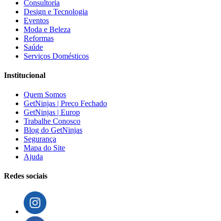
Consultoria
Design e Tecnologia
Eventos
Moda e Beleza
Reformas
Saúde
Serviços Domésticos
Institucional
Quem Somos
GetNinjas | Preço Fechado
GetNinjas | Europ
Trabalhe Conosco
Blog do GetNinjas
Segurança
Mapa do Site
Ajuda
Redes sociais