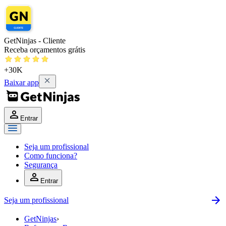
GetNinjas - Cliente
Receba orçamentos grátis
+30K
Baixar app
Entrar
Seja um profissional
Como funciona?
Segurança
Entrar
Seja um profissional
GetNinjas
›