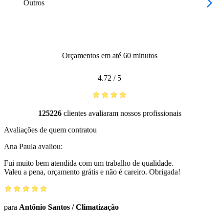
Outros
Orçamentos em até 60 minutos
4.72
/
5
125226
clientes avaliaram nossos profissionais
Avaliações de quem contratou
Ana Paula
avaliou:
Fui muito bem atendida com um trabalho de qualidade.
Valeu a pena, orçamento grátis e não é careiro. Obrigada!
para
Antônio Santos
/
Climatização