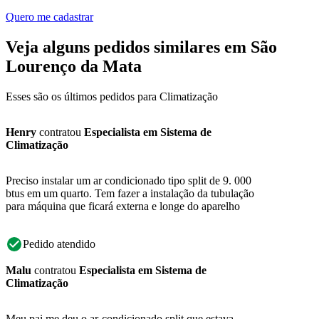
Quero me cadastrar
Veja alguns pedidos similares em São
Lourenço da Mata
Esses são os últimos pedidos para Climatização
Henry
contratou
Especialista em Sistema de
Climatização
Preciso instalar um ar condicionado tipo split de 9. 000
btus em um quarto. Tem fazer a instalação da tubulação
para máquina que ficará externa e longe do aparelho
Pedido atendido
Malu
contratou
Especialista em Sistema de
Climatização
Meu pai me deu o ar-condicionado split que estava