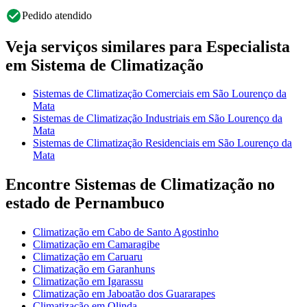
Pedido atendido
Veja serviços similares para Especialista
em Sistema de Climatização
Sistemas de Climatização Comerciais em São Lourenço da
Mata
Sistemas de Climatização Industriais em São Lourenço da
Mata
Sistemas de Climatização Residenciais em São Lourenço da
Mata
Encontre Sistemas de Climatização no
estado de Pernambuco
Climatização em Cabo de Santo Agostinho
Climatização em Camaragibe
Climatização em Caruaru
Climatização em Garanhuns
Climatização em Igarassu
Climatização em Jaboatão dos Guararapes
Climatização em Olinda