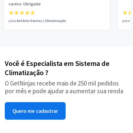
careiro. Obrigada!
para
Antônio Santos
/
Climatização
para
V
Você é Especialista em Sistema de
Climatização ?
O GetNinjas recebe mais de 250 mil pedidos
por mês e pode ajudar a aumentar sua renda
Quero me cadastrar