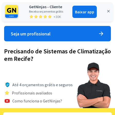
GetNinjas - Cliente
Baixar app
Receba orçamentos grátis
Entrar
+30K
Seja um profissional
Precisando de Sistemas de Climatização
em Recife?
Até 4 orçamentos grátis e seguros
Profissionais avaliados
Como funciona o GetNinjas?