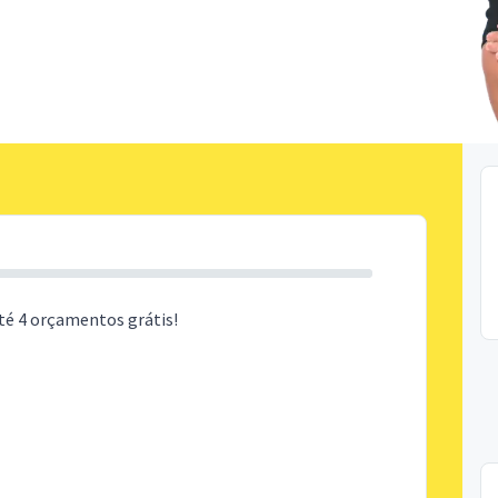
té 4 orçamentos grátis!