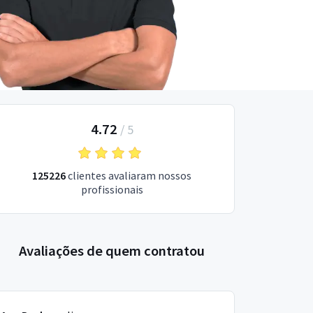
4.72
/
5
125226
clientes avaliaram nossos
profissionais
Avaliações de quem contratou