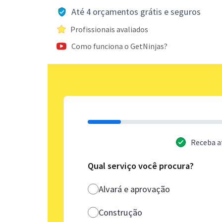
Até 4 orçamentos grátis e seguros
Profissionais avaliados
Como funciona o GetNinjas?
Receba a
Qual serviço você procura?
Alvará e aprovação
Construção