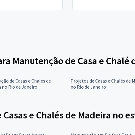
para Manutenção de Casa e Chalé 
ção de Casas e Chalés de
Projetos de Casas e Chalés de 
 no Rio de Janeiro
no Rio de Janeiro
Casas e Chalés de Madeira no es
nção em Barra Mansa
Manutenção em Belford Roxo