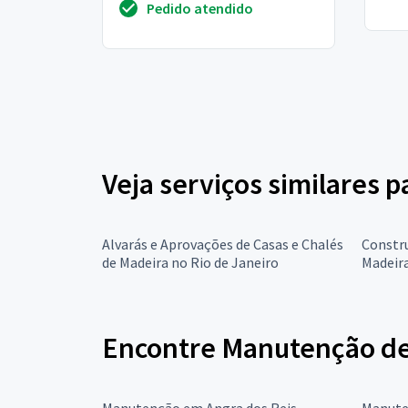
Pedido atendido
Veja serviços similares 
Alvarás e Aprovações de Casas e Chalés
Constru
de Madeira no Rio de Janeiro
Madeira
Encontre Manutenção de 
Manutenção em Angra dos Reis
Manute