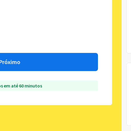
Próximo
s em até 60 minutos