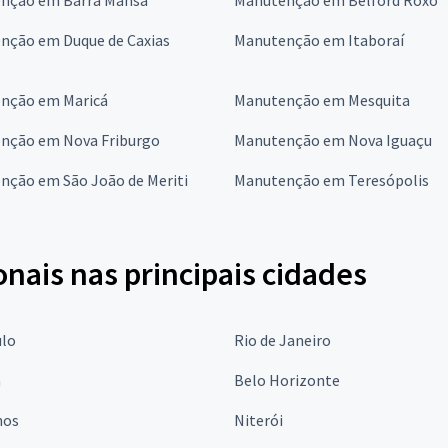
nção em Duque de Caxias
Manutenção em Itaboraí
nção em Maricá
Manutenção em Mesquita
nção em Nova Friburgo
Manutenção em Nova Iguaçu
nção em São João de Meriti
Manutenção em Teresópolis
onais nas principais cidades
ulo
Rio de Janeiro
a
Belo Horizonte
hos
Niterói