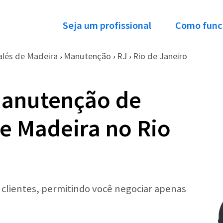
Seja um profissional
Como func
alés de Madeira
Manutenção
RJ
Rio de Janeiro
›
›
›
Manutenção de
de Madeira no Rio
r clientes, permitindo você negociar apenas