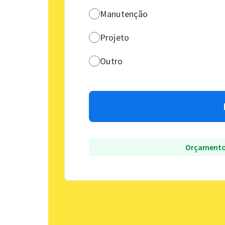
Manutenção
Projeto
Outro
Orçamento