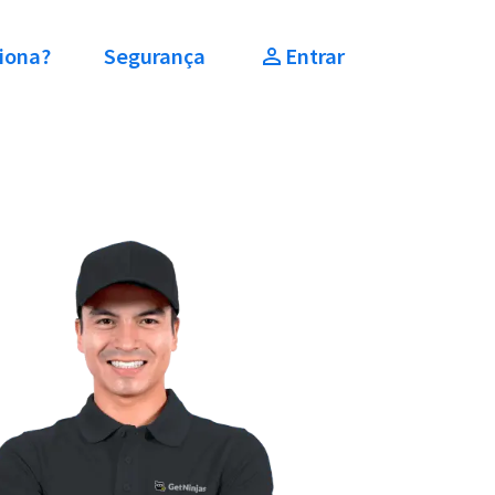
iona?
Segurança
Entrar