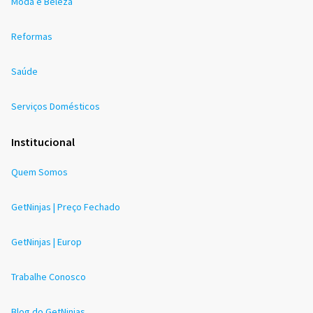
Moda e Beleza
Reformas
Saúde
Serviços Domésticos
Institucional
Quem Somos
GetNinjas | Preço Fechado
GetNinjas | Europ
Trabalhe Conosco
Blog do GetNinjas