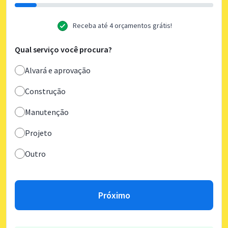
Receba até 4 orçamentos grátis!
Qual serviço você procura?
Alvará e aprovação
Construção
Manutenção
Projeto
Outro
Próximo