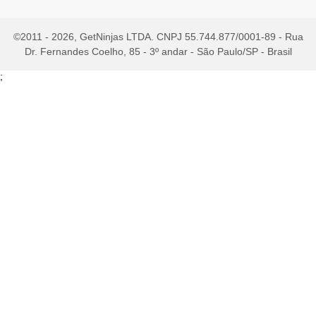
©2011 - 2026, GetNinjas LTDA. CNPJ 55.744.877/0001-89 - Rua
Dr. Fernandes Coelho, 85 - 3º andar - São Paulo/SP - Brasil
;