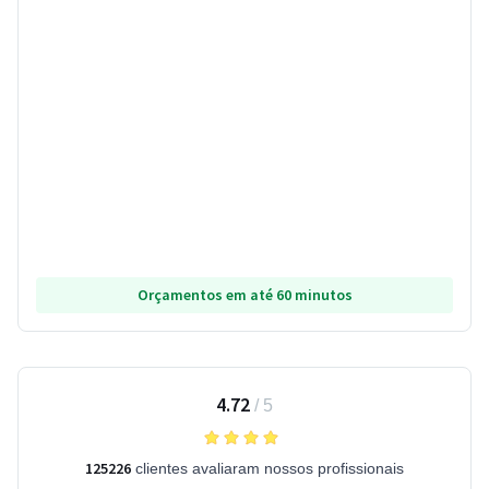
Orçamentos em até 60 minutos
4.72
/
5
125226
clientes avaliaram nossos profissionais