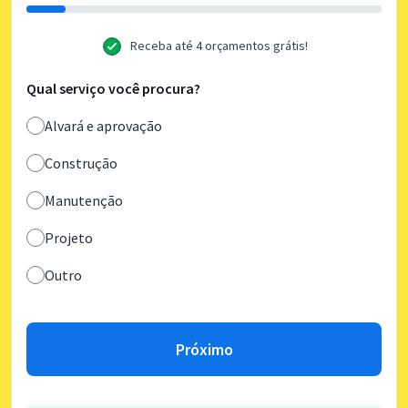
Receba até 4 orçamentos grátis!
Qual serviço você procura?
Alvará e aprovação
Construção
Manutenção
Projeto
Outro
Próximo