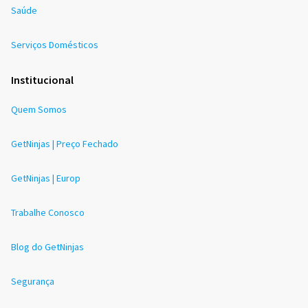
Saúde
Serviços Domésticos
Institucional
Quem Somos
GetNinjas | Preço Fechado
GetNinjas | Europ
Trabalhe Conosco
Blog do GetNinjas
Segurança