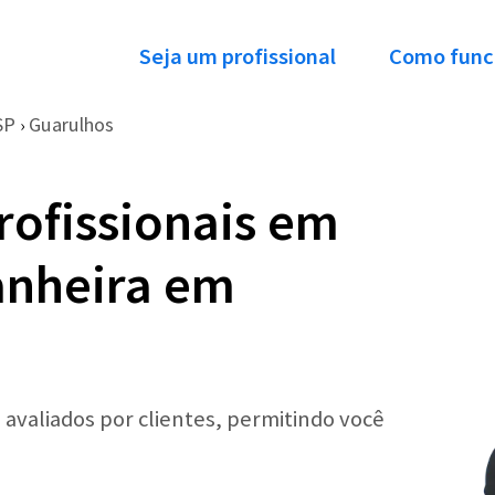
Seja um profissional
Como func
SP
Guarulhos
›
rofissionais em
anheira em
 avaliados por clientes, permitindo você