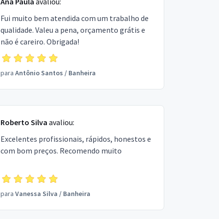
Ana Paula
avaliou:
Fui muito bem atendida com um trabalho de
qualidade. Valeu a pena, orçamento grátis e
não é careiro. Obrigada!
para
Antônio Santos
/
Banheira
Roberto Silva
avaliou:
Excelentes profissionais, rápidos, honestos e
com bom preços. Recomendo muito
para
Vanessa Silva
/
Banheira