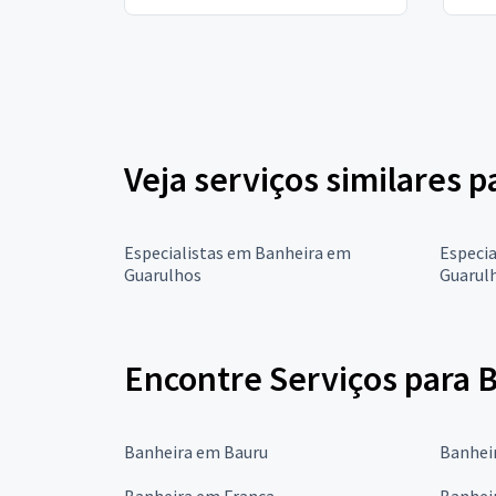
Veja serviços similares 
Especialistas em Banheira em
Especi
Guarulhos
Guarul
Encontre Serviços para 
Banheira em Bauru
Banhei
Banheira em Franca
Banhei