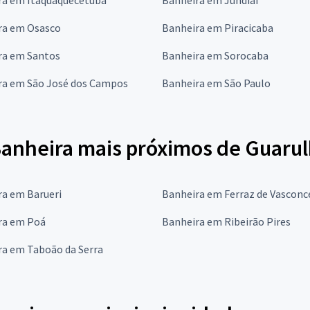
ra em Osasco
Banheira em Piracicaba
ra em Santos
Banheira em Sorocaba
ra em São José dos Campos
Banheira em São Paulo
Banheira mais próximos de Guaru
ra em Barueri
Banheira em Ferraz de Vasconc
ra em Poá
Banheira em Ribeirão Pires
ra em Taboão da Serra