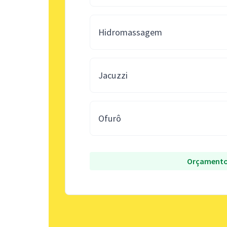
Hidromassagem
Jacuzzi
Ofurô
Orçamento