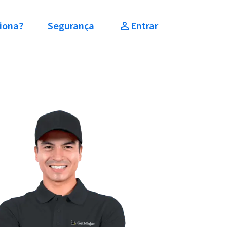
iona?
Segurança
Entrar