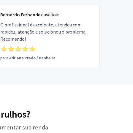
Bernardo Fernandez
avaliou:
O profissional é excelente, atendeu com
rapidez, atenção e solucionou o problema.
Recomendo!
para
Adriana Prado
/
Banheira
arulhos?
aumentar sua renda