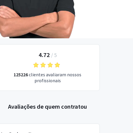
4.72
/
5
125226
clientes avaliaram nossos
profissionais
Avaliações de quem contratou