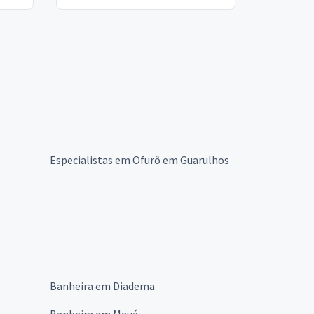
Especialistas em Ofurô em Guarulhos
Banheira em Diadema
Banheira em Mauá