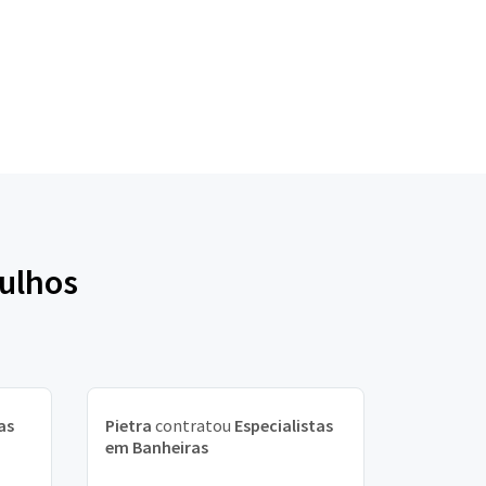
rulhos
as
Pietra
contratou
Especialistas
em Banheiras