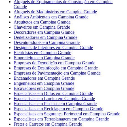
Alugueis de Equipamentos de Construção em Campina
Grande
Alugueis de Maquinários em Campina Grande
Análises Ambientais em Campina Grande
Arquitetos em Campina Grande
Chaveiros em Campina Grande
Decoradores em Campina Grande
Dedetizadores em Campina Grande
Desentupidoras em Campina Grande
Designers de Interiores em Campina Grande
Eletricistas em Campina Grande
Empreiteiros em Campina Grande
Empresas de Demolição em Campina Grande
Empresas de Desinfecção em Campina Grande
Empresas de Pavimentação em Campina Grande
Encanadores em Campina Grande
Engenheiros em Campina Grande
Escavadores em Campina Grande
Especialistas em Dutos em Campina Grande
Especialistas em Lareira em Campina Grande
Especialistas em Piscinas em Campina Grande
Especialistas em Reciclagem em Campina Grande
Especialistas em Segurança Perimetral em Campina Grande
Especialistas em Terraplanagem em Campina Grande
Fretes e Carretos em Campina Grande