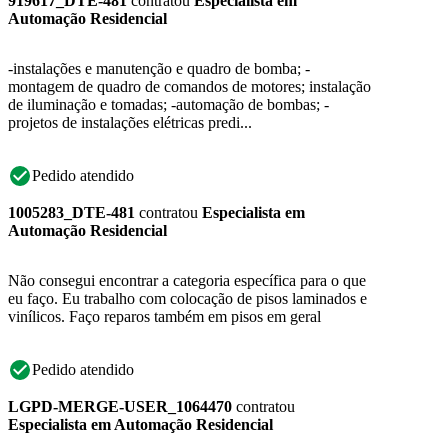
919617_DTE-481
contratou
Especialista em
Automação Residencial
-instalações e manutenção e quadro de bomba; -
montagem de quadro de comandos de motores; instalação
de iluminação e tomadas; -automação de bombas; -
projetos de instalações elétricas predi...
Pedido atendido
1005283_DTE-481
contratou
Especialista em
Automação Residencial
Não consegui encontrar a categoria específica para o que
eu faço. Eu trabalho com colocação de pisos laminados e
vinílicos. Faço reparos também em pisos em geral
Pedido atendido
LGPD-MERGE-USER_1064470
contratou
Especialista em Automação Residencial