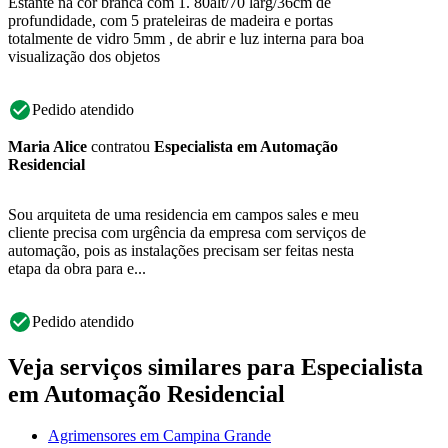
Estante na cor branca com 1. 80alt/70 larg/36cm de
profundidade, com 5 prateleiras de madeira e portas
totalmente de vidro 5mm , de abrir e luz interna para boa
visualização dos objetos
Pedido atendido
Maria Alice
contratou
Especialista em Automação
Residencial
Sou arquiteta de uma residencia em campos sales e meu
cliente precisa com urgência da empresa com serviços de
automação, pois as instalações precisam ser feitas nesta
etapa da obra para e...
Pedido atendido
Veja serviços similares para Especialista
em Automação Residencial
Agrimensores em Campina Grande