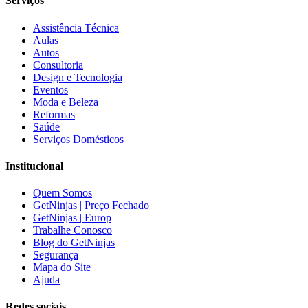
Serviços
Assistência Técnica
Aulas
Autos
Consultoria
Design e Tecnologia
Eventos
Moda e Beleza
Reformas
Saúde
Serviços Domésticos
Institucional
Quem Somos
GetNinjas | Preço Fechado
GetNinjas | Europ
Trabalhe Conosco
Blog do GetNinjas
Segurança
Mapa do Site
Ajuda
Redes sociais