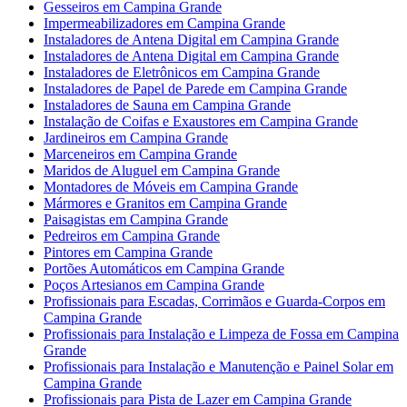
Gesseiros em Campina Grande
Impermeabilizadores em Campina Grande
Instaladores de Antena Digital em Campina Grande
Instaladores de Antena Digital em Campina Grande
Instaladores de Eletrônicos em Campina Grande
Instaladores de Papel de Parede em Campina Grande
Instaladores de Sauna em Campina Grande
Instalação de Coifas e Exaustores em Campina Grande
Jardineiros em Campina Grande
Marceneiros em Campina Grande
Maridos de Aluguel em Campina Grande
Montadores de Móveis em Campina Grande
Mármores e Granitos em Campina Grande
Paisagistas em Campina Grande
Pedreiros em Campina Grande
Pintores em Campina Grande
Portões Automáticos em Campina Grande
Poços Artesianos em Campina Grande
Profissionais para Escadas, Corrimãos e Guarda-Corpos em
Campina Grande
Profissionais para Instalação e Limpeza de Fossa em Campina
Grande
Profissionais para Instalação e Manutenção e Painel Solar em
Campina Grande
Profissionais para Pista de Lazer em Campina Grande