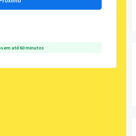
Próximo
s em até 60 minutos