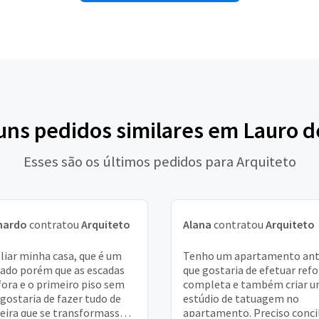
uns pedidos similares em Lauro d
Esses são os últimos pedidos para Arquiteto
nardo
contratou
Arquiteto
Alana
contratou
Arquiteto
iar minha casa, que é um
Tenho um apartamento ant
ado porém que as escadas
que gostaria de efetuar ref
fora e o primeiro piso sem
completa e também criar 
 gostaria de fazer tudo de
estúdio de tatuagem no
ira que se transformasse
apartamento. Preciso concil