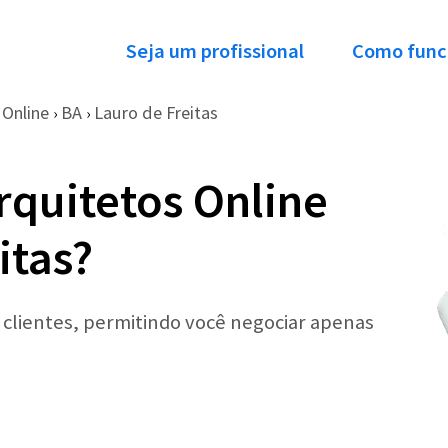
Seja um profissional
Como func
Online
BA
Lauro de Freitas
›
›
rquitetos Online
itas?
r clientes, permitindo você negociar apenas