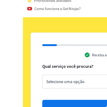
Profissionais avaliados
Como funciona o GetNinjas?
Receba a
Qual serviço você procura?