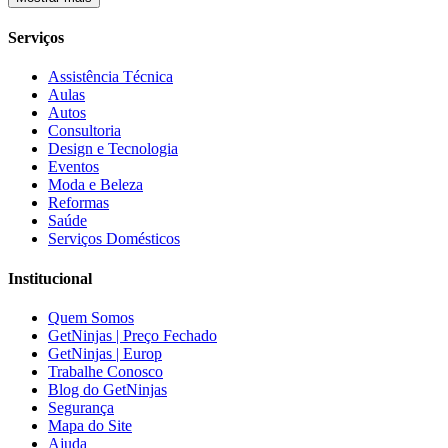
Serviços
Assistência Técnica
Aulas
Autos
Consultoria
Design e Tecnologia
Eventos
Moda e Beleza
Reformas
Saúde
Serviços Domésticos
Institucional
Quem Somos
GetNinjas | Preço Fechado
GetNinjas | Europ
Trabalhe Conosco
Blog do GetNinjas
Segurança
Mapa do Site
Ajuda