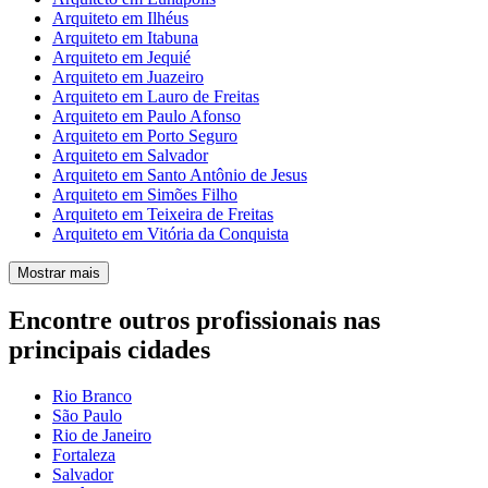
Arquiteto em Ilhéus
Arquiteto em Itabuna
Arquiteto em Jequié
Arquiteto em Juazeiro
Arquiteto em Lauro de Freitas
Arquiteto em Paulo Afonso
Arquiteto em Porto Seguro
Arquiteto em Salvador
Arquiteto em Santo Antônio de Jesus
Arquiteto em Simões Filho
Arquiteto em Teixeira de Freitas
Arquiteto em Vitória da Conquista
Mostrar mais
Encontre outros profissionais nas
principais cidades
Rio Branco
São Paulo
Rio de Janeiro
Fortaleza
Salvador