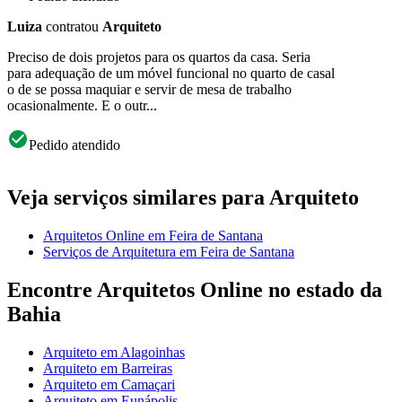
Luiza
contratou
Arquiteto
Preciso de dois projetos para os quartos da casa. Seria
para adequação de um móvel funcional no quarto de casal
o de se possa maquiar e servir de mesa de trabalho
ocasionalmente. E o outr...
Pedido atendido
Veja serviços similares para Arquiteto
Arquitetos Online em Feira de Santana
Serviços de Arquitetura em Feira de Santana
Encontre Arquitetos Online no estado da
Bahia
Arquiteto em Alagoinhas
Arquiteto em Barreiras
Arquiteto em Camaçari
Arquiteto em Eunápolis