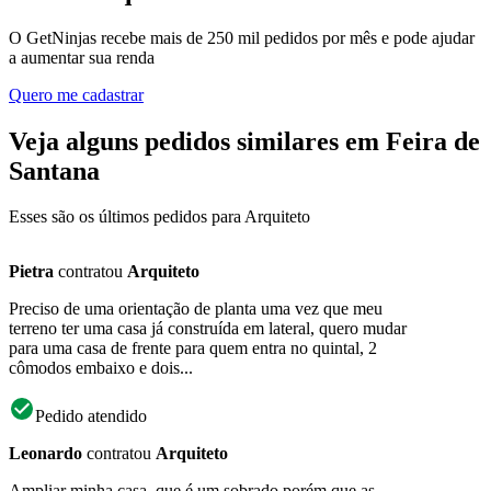
O GetNinjas recebe mais de 250 mil pedidos por mês e pode ajudar
a aumentar sua renda
Quero me cadastrar
Veja alguns pedidos similares em Feira de
Santana
Esses são os últimos pedidos para Arquiteto
Pietra
contratou
Arquiteto
Preciso de uma orientação de planta uma vez que meu
terreno ter uma casa já construída em lateral, quero mudar
para uma casa de frente para quem entra no quintal, 2
cômodos embaixo e dois...
Pedido atendido
Leonardo
contratou
Arquiteto
Ampliar minha casa, que é um sobrado porém que as