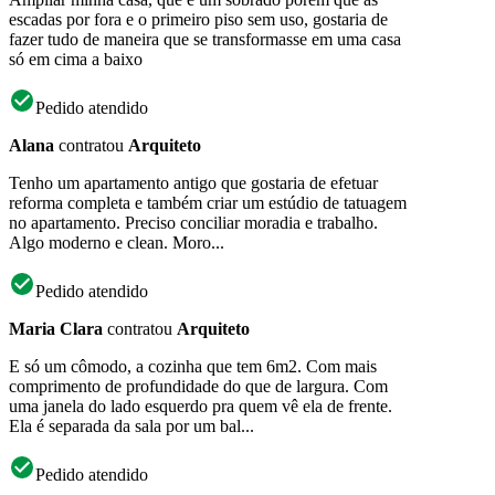
escadas por fora e o primeiro piso sem uso, gostaria de
fazer tudo de maneira que se transformasse em uma casa
só em cima a baixo
Pedido atendido
Alana
contratou
Arquiteto
Tenho um apartamento antigo que gostaria de efetuar
reforma completa e também criar um estúdio de tatuagem
no apartamento. Preciso conciliar moradia e trabalho.
Algo moderno e clean. Moro...
Pedido atendido
Maria Clara
contratou
Arquiteto
E só um cômodo, a cozinha que tem 6m2. Com mais
comprimento de profundidade do que de largura. Com
uma janela do lado esquerdo pra quem vê ela de frente.
Ela é separada da sala por um bal...
Pedido atendido