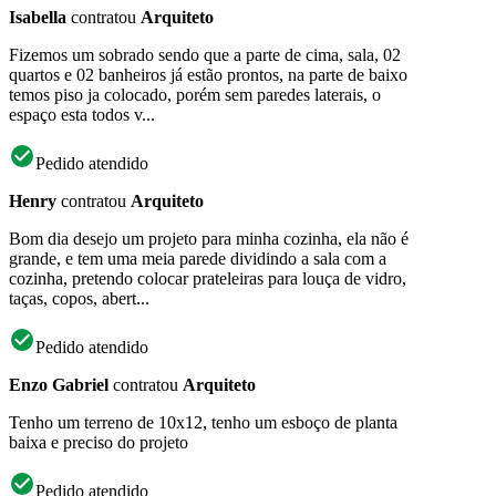
Isabella
contratou
Arquiteto
Fizemos um sobrado sendo que a parte de cima, sala, 02
quartos e 02 banheiros já estão prontos, na parte de baixo
temos piso ja colocado, porém sem paredes laterais, o
espaço esta todos v...
Pedido atendido
Henry
contratou
Arquiteto
Bom dia desejo um projeto para minha cozinha, ela não é
grande, e tem uma meia parede dividindo a sala com a
cozinha, pretendo colocar prateleiras para louça de vidro,
taças, copos, abert...
Pedido atendido
Enzo Gabriel
contratou
Arquiteto
Tenho um terreno de 10x12, tenho um esboço de planta
baixa e preciso do projeto
Pedido atendido