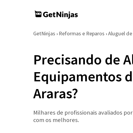
GetNinjas
Reformas e Reparos
Aluguel d
›
›
Precisando de A
Equipamentos d
Araras?
Milhares de profissionais avaliados po
com os melhores.