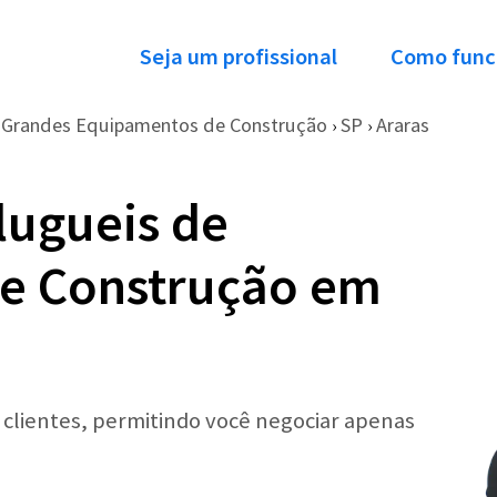
Seja um profissional
Como func
e Grandes Equipamentos de Construção
SP
Araras
›
›
lugueis de
e Construção em
r clientes, permitindo você negociar apenas