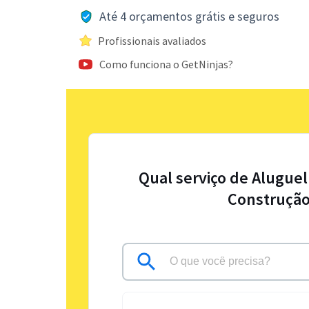
Até 4 orçamentos grátis e seguros
Profissionais avaliados
Como funciona o GetNinjas?
Qual serviço de Alugue
Construção