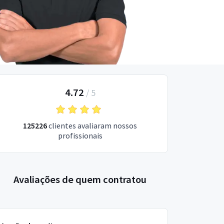
4.72
/
5
125226
clientes avaliaram nossos
profissionais
Avaliações de quem contratou