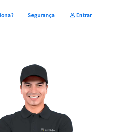
iona?
Segurança
Entrar