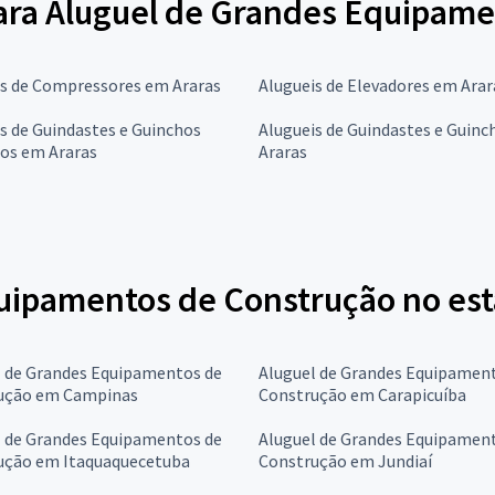
 para Aluguel de Grandes Equipam
is de Compressores em Araras
Alugueis de Elevadores em Arar
s de Guindastes e Guinchos
Alugueis de Guindastes e Guin
os em Araras
Araras
uipamentos de Construção no est
l de Grandes Equipamentos de
Aluguel de Grandes Equipamen
ução em Campinas
Construção em Carapicuíba
l de Grandes Equipamentos de
Aluguel de Grandes Equipamen
ução em Itaquaquecetuba
Construção em Jundiaí