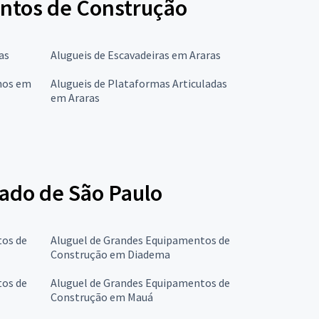
entos de Construção
as
Alugueis de Escavadeiras em Araras
chos em
Alugueis de Plataformas Articuladas
em Araras
ado de São Paulo
tos de
Aluguel de Grandes Equipamentos de
Construção em Diadema
tos de
Aluguel de Grandes Equipamentos de
Construção em Mauá