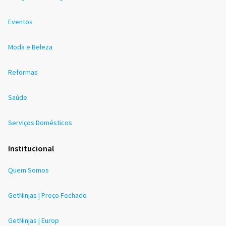
Eventos
Moda e Beleza
Reformas
Saúde
Serviços Domésticos
Institucional
Quem Somos
GetNinjas | Preço Fechado
GetNinjas | Europ