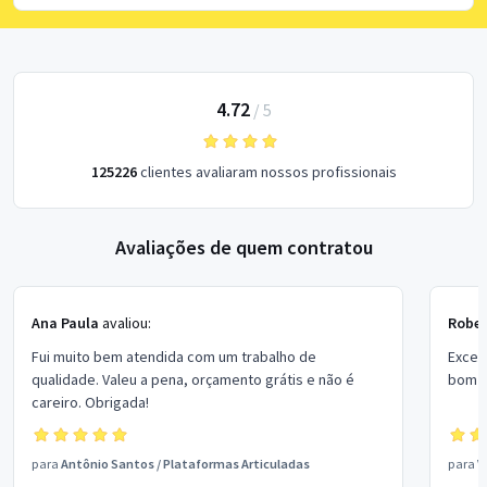
4.72
/
5
125226
clientes avaliaram nossos profissionais
Avaliações de quem contratou
Ana Paula
avaliou:
Rober
Fui muito bem atendida com um trabalho de
Excel
qualidade. Valeu a pena, orçamento grátis e não é
bom p
careiro. Obrigada!
para
Antônio Santos
/
Plataformas Articuladas
para
V