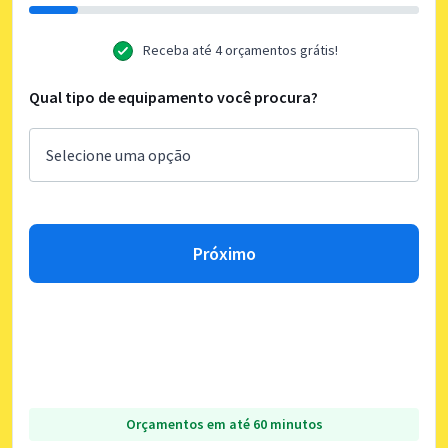
Receba até 4 orçamentos grátis!
Qual tipo de equipamento você procura?
Próximo
Orçamentos em até 60 minutos