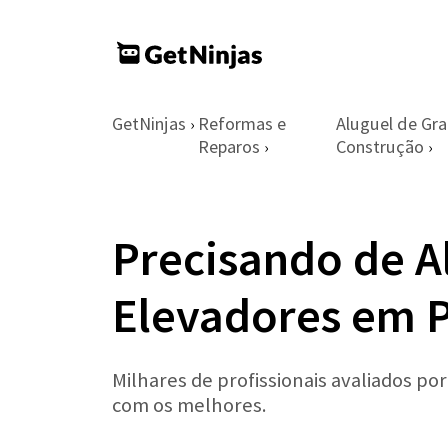
GetNinjas
Reformas e
Aluguel de Gr
›
Reparos
Construção
›
›
Precisando de A
Elevadores em 
Milhares de profissionais avaliados po
com os melhores.