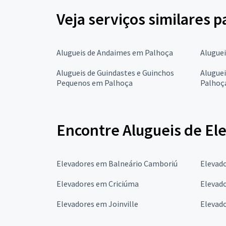
Veja serviços similares 
Alugueis de Andaimes em Palhoça
Alugue
Alugueis de Guindastes e Guinchos
Aluguei
Pequenos em Palhoça
Palhoç
Encontre Alugueis de El
Elevadores em Balneário Camboriú
Elevad
Elevadores em Criciúma
Elevado
Elevadores em Joinville
Elevad