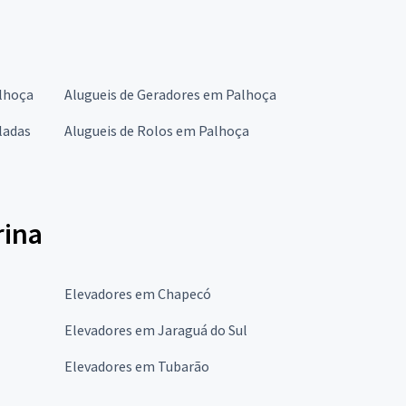
alhoça
Alugueis de Geradores em Palhoça
ladas
Alugueis de Rolos em Palhoça
rina
Elevadores em Chapecó
Elevadores em Jaraguá do Sul
Elevadores em Tubarão