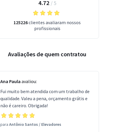
4.72
/
5
125226
clientes avaliaram nossos
profissionais
Avaliações de quem contratou
Ana Paula
avaliou:
Fui muito bem atendida com um trabalho de
qualidade. Valeu a pena, orçamento grátis e
não é careiro. Obrigada!
para
Antônio Santos
/
Elevadores