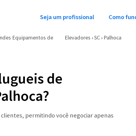
Seja um profissional
Como fun
andes Equipamentos de
Elevadores
SC
Palhoca
›
›
lugueis de
Palhoca?
r clientes, permitindo você negociar apenas