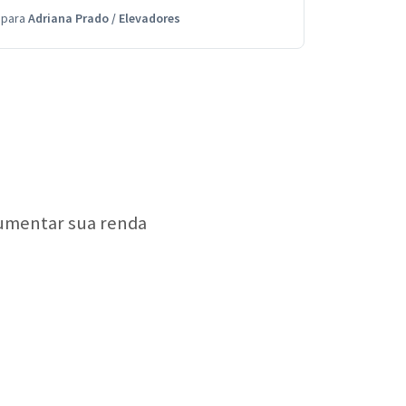
para
Adriana Prado
/
Elevadores
aumentar sua renda