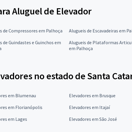
para Aluguel de Elevador
is de Compressores em Palhoça
Alugueis de Escavadeiras em P
s de Guindastes e Guinchos em
Alugueis de Plataformas Articu
a
em Palhoça
evadores no estado de Santa Cata
ores em Blumenau
Elevadores em Brusque
res em Florianópolis
Elevadores em Itajaí
ores em Lages
Elevadores em São José