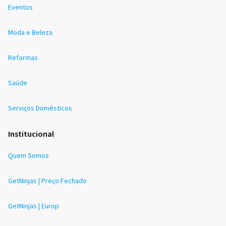
Eventos
Moda e Beleza
Reformas
Saúde
Serviços Domésticos
Institucional
Quem Somos
GetNinjas | Preço Fechado
GetNinjas | Europ