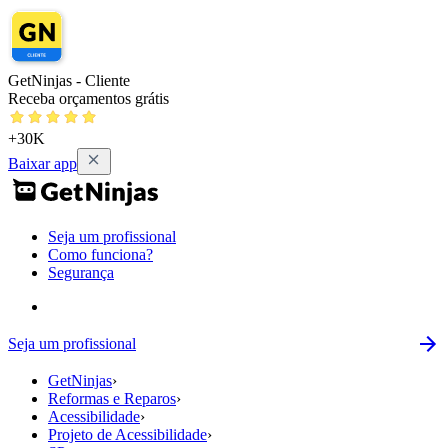
GetNinjas - Cliente
Receba orçamentos grátis
+30K
Baixar app
Seja um profissional
Como funciona?
Segurança
Seja um profissional
GetNinjas
›
Reformas e Reparos
›
Acessibilidade
›
Projeto de Acessibilidade
›