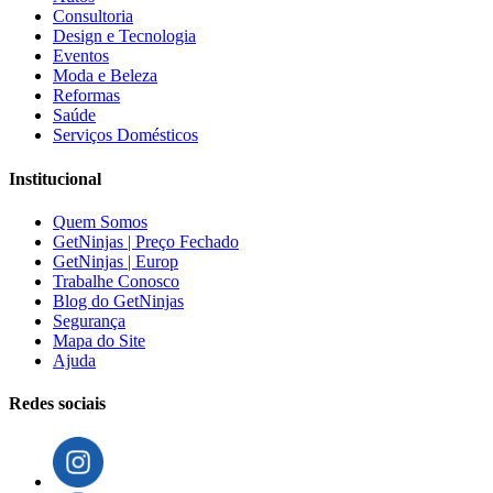
Consultoria
Design e Tecnologia
Eventos
Moda e Beleza
Reformas
Saúde
Serviços Domésticos
Institucional
Quem Somos
GetNinjas | Preço Fechado
GetNinjas | Europ
Trabalhe Conosco
Blog do GetNinjas
Segurança
Mapa do Site
Ajuda
Redes sociais