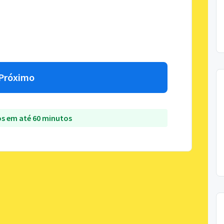
Próximo
s em até 60 minutos