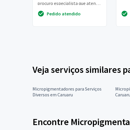
procuro especialista que atenda
a domicilio
Pedido atendido
Veja serviços similares 
Micropigmentadores para Serviços
Microp
Diversos em Caruaru
Caruar
Encontre Micropigmenta