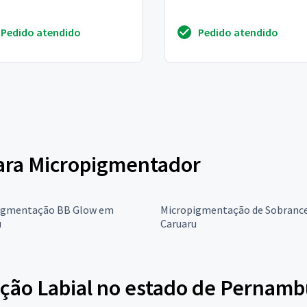
Pedido atendido
Pedido atendido
para Micropigmentador
igmentação BB Glow em
Micropigmentação de Sobranc
u
Caruaru
ção Labial no estado de Pernamb