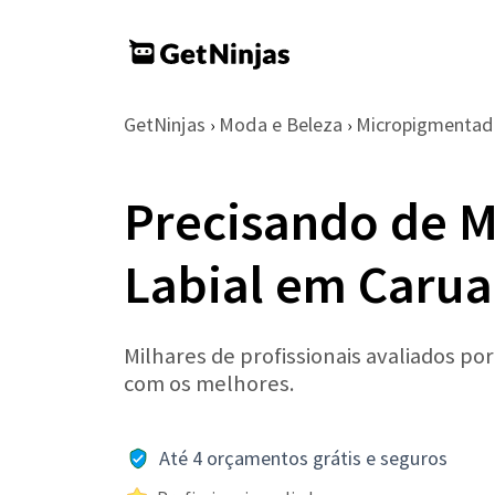
GetNinjas
Moda e Beleza
Micropigmentad
›
›
Precisando de 
Labial em Carua
Milhares de profissionais avaliados po
com os melhores.
Até 4 orçamentos grátis e seguros