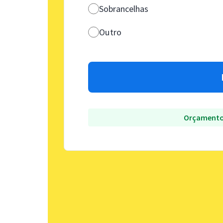
Sobrancelhas
Outro
Orçamento