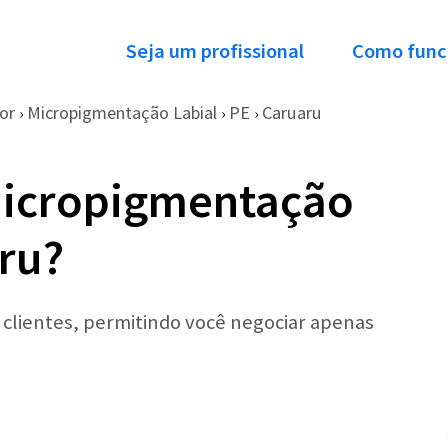
Seja um profissional
Como func
or
Micropigmentação Labial
PE
Caruaru
›
›
›
Micropigmentação
ru?
r clientes, permitindo você negociar apenas