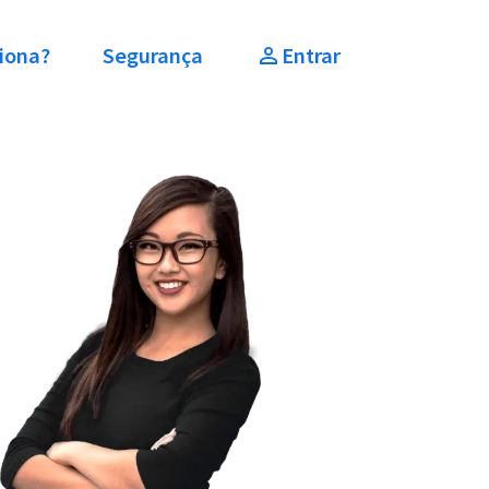
iona?
Segurança
Entrar