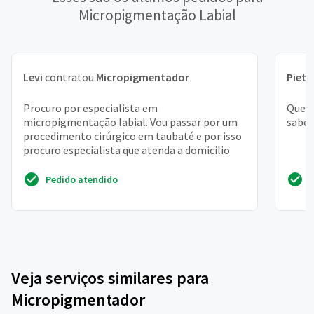
Micropigmentação Labial
Levi
contratou
Micropigmentador
Pietr
Procuro por especialista em
Quero
micropigmentação labial. Vou passar por um
saber
procedimento cirúrgico em taubaté e por isso
procuro especialista que atenda a domicilio
Pedido atendido
Veja serviços similares para
Micropigmentador