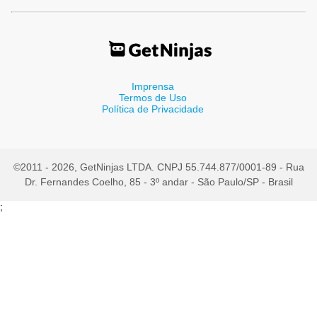
Imprensa
Termos de Uso
Política de Privacidade
©2011 - 2026, GetNinjas LTDA. CNPJ 55.744.877/0001-89 - Rua
Dr. Fernandes Coelho, 85 - 3º andar - São Paulo/SP - Brasil
;