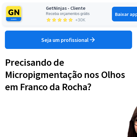
GetNinjas - Cliente
Baixar ap
Receba orçamentos grátis
Entrar
+30K
Seja um profissional
Precisando de
Micropigmentação nos Olhos
em Franco da Rocha?