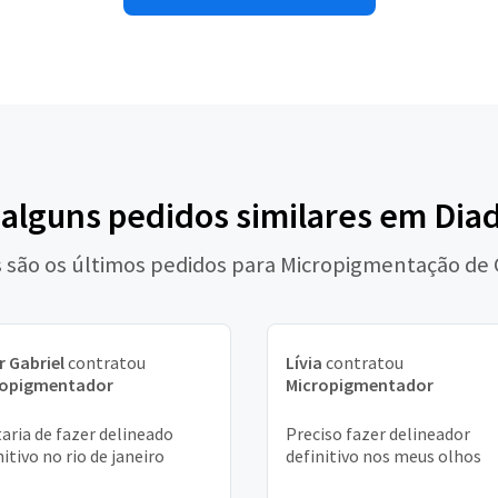
 alguns pedidos similares em Di
 são os últimos pedidos para Micropigmentação de
r Gabriel
contratou
Lívia
contratou
ropigmentador
Micropigmentador
aria de fazer delineado
Preciso fazer delineador
nitivo no rio de janeiro
definitivo nos meus olhos