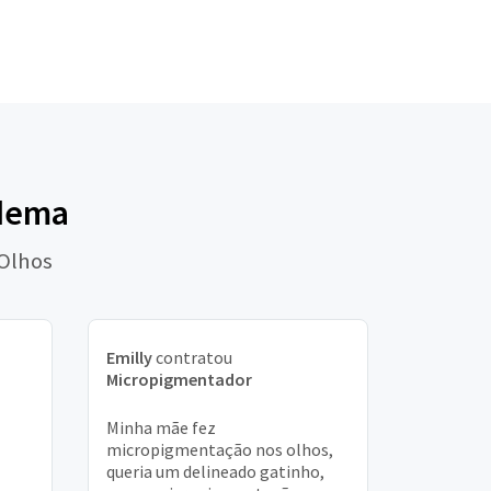
adema
 Olhos
Emilly
contratou
Micropigmentador
Minha mãe fez
micropigmentação nos olhos,
queria um delineado gatinho,