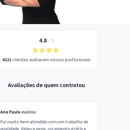
4.8
/
5
4221
clientes avaliaram nossos profissionais
Avaliações de quem contratou
Ana Paula
avaliou:
Fui muito bem atendida com um trabalho de
qualidade. Valeu a pena, orçamento grátis e