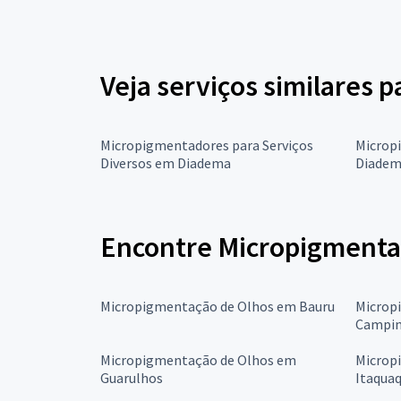
Veja serviços similares 
Micropigmentadores para Serviços
Microp
Diversos em Diadema
Diade
Encontre Micropigmentaç
Micropigmentação de Olhos em Bauru
Microp
Campin
Micropigmentação de Olhos em
Microp
Guarulhos
Itaqua