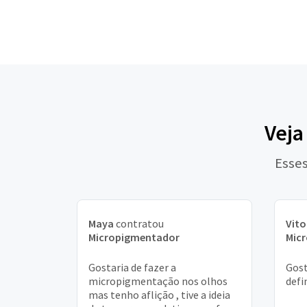
Veja
Esses
Maya
contratou
Vito
Micropigmentador
Mic
Gostaria de fazer a
Gost
micropigmentação nos olhos
defi
mas tenho aflição , tive a ideia