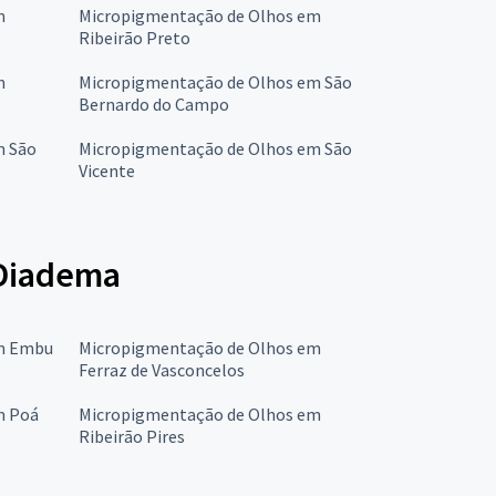
m
Micropigmentação de Olhos em
Ribeirão Preto
m
Micropigmentação de Olhos em São
Bernardo do Campo
m São
Micropigmentação de Olhos em São
Vicente
 Diadema
em Embu
Micropigmentação de Olhos em
Ferraz de Vasconcelos
m Poá
Micropigmentação de Olhos em
Ribeirão Pires