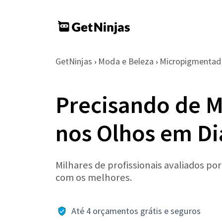
GetNinjas
Moda e Beleza
Micropigmentad
›
›
Precisando de 
nos Olhos em D
Milhares de profissionais avaliados po
com os melhores.
Até 4 orçamentos grátis e seguros