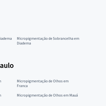
Diadema
Micropigmentação de Sobrancelha em
Diadema
aulo
m
Micropigmentação de Olhos em
Franca
m
Micropigmentação de Olhos em Mauá