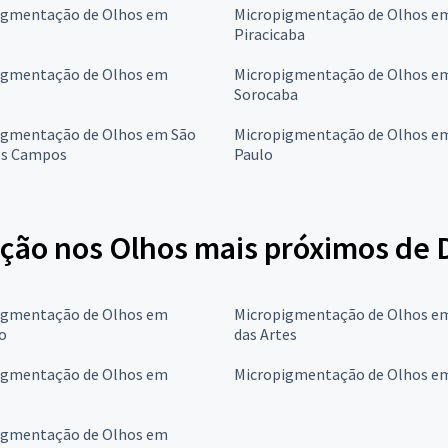
igmentação de Olhos em
Micropigmentação de Olhos e
Piracicaba
igmentação de Olhos em
Micropigmentação de Olhos e
Sorocaba
igmentação de Olhos em São
Micropigmentação de Olhos e
os Campos
Paulo
ção nos Olhos mais próximos de
igmentação de Olhos em
Micropigmentação de Olhos 
o
das Artes
igmentação de Olhos em
Micropigmentação de Olhos e
igmentação de Olhos em