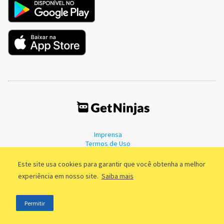
Imprensa
Termos de Uso
Política de Privacidade
Este site usa cookies para garantir que você obtenha a melhor
experiência em nosso site.
Saiba mais
©2011 - 2026, GetNinjas LTDA. CNPJ 55.744.877/0001-89 - Rua Dr.
Permitir
Fernandes Coelho, 85 - 3º andar - São Paulo/SP - Brasil
;