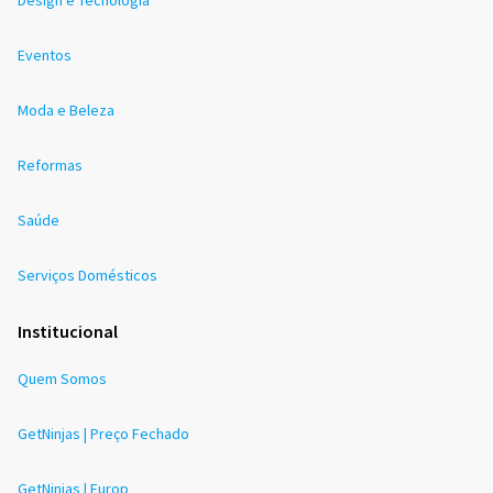
Eventos
Moda e Beleza
Reformas
Saúde
Serviços Domésticos
Institucional
Quem Somos
GetNinjas | Preço Fechado
GetNinjas | Europ