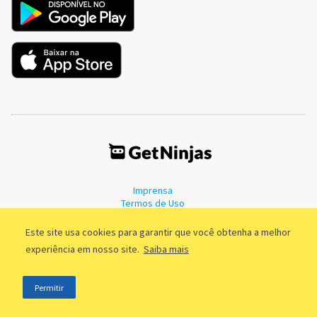
Imprensa
Termos de Uso
Política de Privacidade
Este site usa cookies para garantir que você obtenha a melhor
experiência em nosso site.
Saiba mais
©2011 - 2026, GetNinjas LTDA. CNPJ 55.744.877/0001-89 - Rua Dr.
Permitir
Fernandes Coelho, 85 - 3º andar - São Paulo/SP - Brasil
;