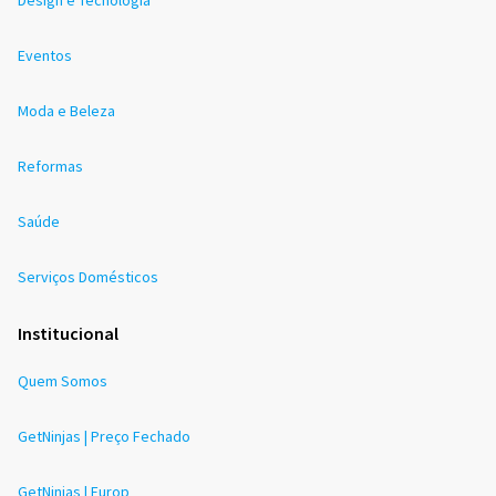
Eventos
Moda e Beleza
Reformas
Saúde
Serviços Domésticos
Institucional
Quem Somos
GetNinjas | Preço Fechado
GetNinjas | Europ