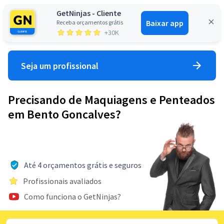
GetNinjas - Cliente
Baixar app
Receba orçamentos grátis
Entrar
+30K
Seja um profissional
Precisando de Maquiagens e Penteados
em Bento Goncalves?
Até 4 orçamentos grátis e seguros
Profissionais avaliados
Como funciona o GetNinjas?