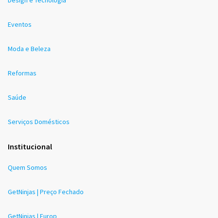
Eventos
Moda e Beleza
Reformas
Saúde
Serviços Domésticos
Institucional
Quem Somos
GetNinjas | Preço Fechado
GetNinjas | Europ