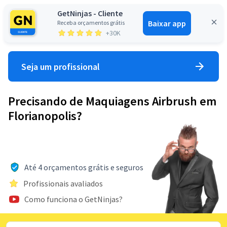
GetNinjas - Cliente
Baixar app
Receba orçamentos grátis
Entrar
+30K
Seja um profissional
Precisando de Maquiagens Airbrush em
Florianopolis?
Até 4 orçamentos grátis e seguros
Profissionais avaliados
Como funciona o GetNinjas?