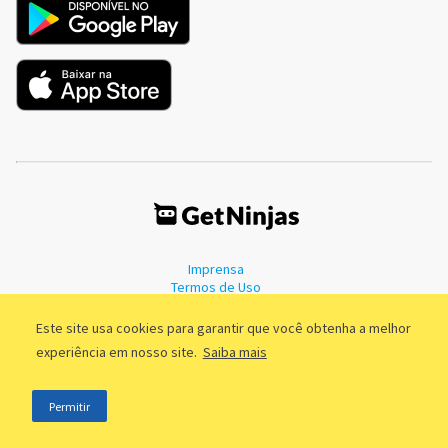
Imprensa
Termos de Uso
Política de Privacidade
Este site usa cookies para garantir que você obtenha a melhor
experiência em nosso site.
Saiba mais
©2011 - 2026, GetNinjas LTDA. CNPJ 55.744.877/0001-89 - Rua Dr.
Permitir
Fernandes Coelho, 85 - 3º andar - São Paulo/SP - Brasil
;