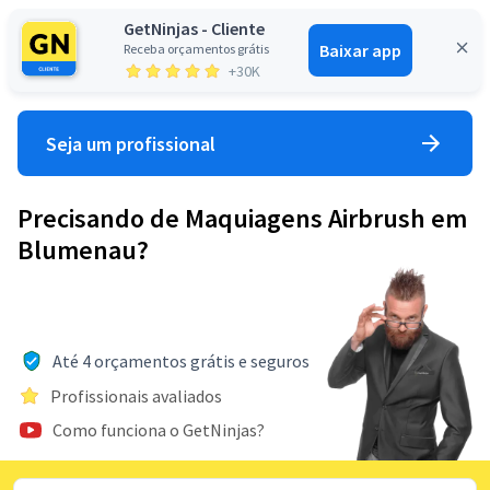
GetNinjas - Cliente
Baixar app
Receba orçamentos grátis
Entrar
+30K
Seja um profissional
Precisando de Maquiagens Airbrush em
Blumenau?
Até 4 orçamentos grátis e seguros
Profissionais avaliados
Como funciona o GetNinjas?