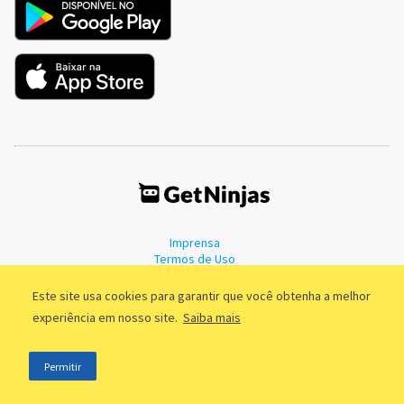
Imprensa
Termos de Uso
Política de Privacidade
Este site usa cookies para garantir que você obtenha a melhor
experiência em nosso site.
Saiba mais
©2011 - 2026, GetNinjas LTDA. CNPJ 55.744.877/0001-89 - Rua Dr.
Permitir
Fernandes Coelho, 85 - 3º andar - São Paulo/SP - Brasil
;