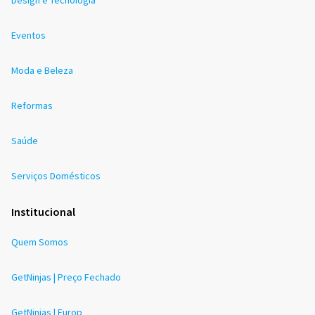
Eventos
Moda e Beleza
Reformas
Saúde
Serviços Domésticos
Institucional
Quem Somos
GetNinjas | Preço Fechado
GetNinjas | Europ