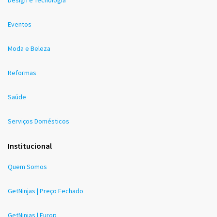
Eventos
Moda e Beleza
Reformas
Saúde
Serviços Domésticos
Institucional
Quem Somos
GetNinjas | Preço Fechado
GetNinjas | Europ