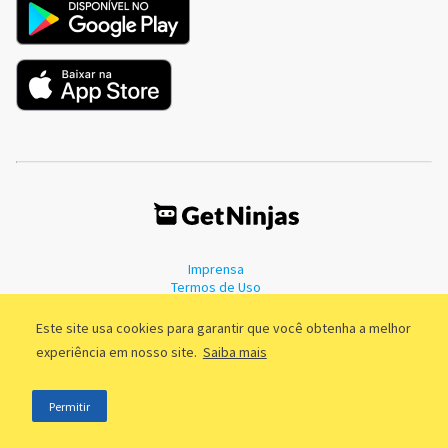
Imprensa
Termos de Uso
Política de Privacidade
Este site usa cookies para garantir que você obtenha a melhor
experiência em nosso site.
Saiba mais
©2011 - 2026, GetNinjas LTDA. CNPJ 55.744.877/0001-89 - Rua Dr.
Permitir
Fernandes Coelho, 85 - 3º andar - São Paulo/SP - Brasil
;