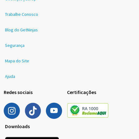
Trabalhe Conosco
Blog do GetNinjas
Segurança
Mapa do Site
Ajuda
Redes sociais
Certificações
Downloads