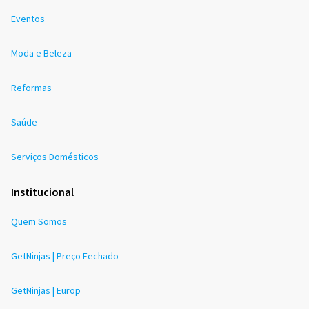
Eventos
Moda e Beleza
Reformas
Saúde
Serviços Domésticos
Institucional
Quem Somos
GetNinjas | Preço Fechado
GetNinjas | Europ