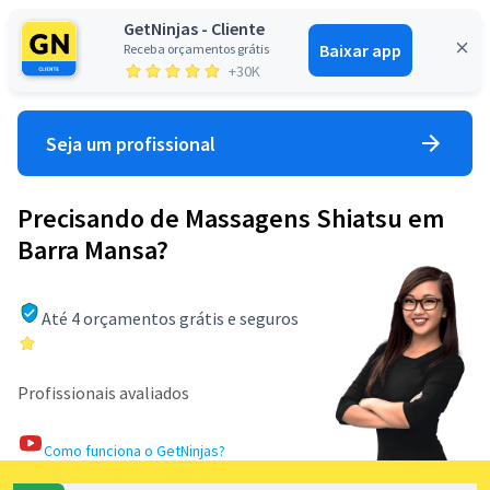
GetNinjas - Cliente
Baixar app
Receba orçamentos grátis
Entrar
+30K
Seja um profissional
Precisando de Massagens Shiatsu em
Barra Mansa?
Até 4 orçamentos grátis e seguros
Profissionais avaliados
Como funciona o GetNinjas?