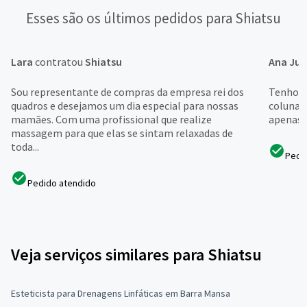
Esses são os últimos pedidos para Shiatsu
Lara
contratou
Shiatsu
Ana Jul
Sou representante de compras da empresa rei dos
Tenho h
quadros e desejamos um dia especial para nossas
coluna e
mamães. Com uma profissional que realize
apenas 
massagem para que elas se sintam relaxadas de
toda...
Pedi
Pedido atendido
Veja serviços similares para Shiatsu
Esteticista para Drenagens Linfáticas em Barra Mansa