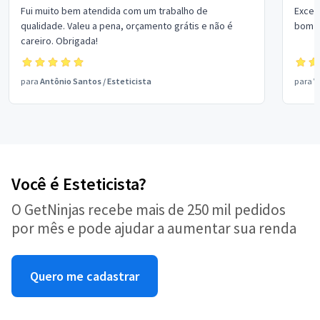
Fui muito bem atendida com um trabalho de
Excel
qualidade. Valeu a pena, orçamento grátis e não é
bom p
careiro. Obrigada!
para
Antônio Santos
/
Esteticista
para
V
Você é Esteticista?
O GetNinjas recebe mais de 250 mil pedidos
por mês e pode ajudar a aumentar sua renda
Quero me cadastrar