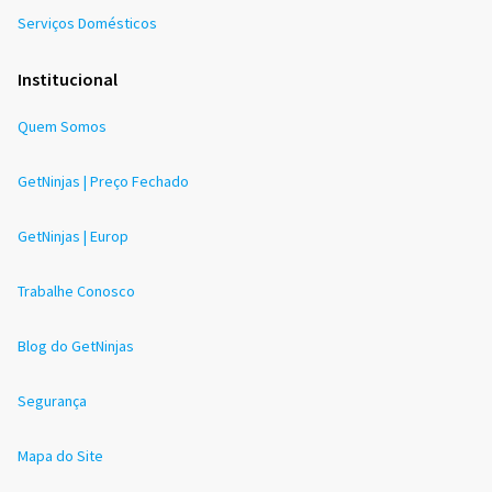
Serviços Domésticos
Institucional
Quem Somos
GetNinjas | Preço Fechado
GetNinjas | Europ
Trabalhe Conosco
Blog do GetNinjas
Segurança
Mapa do Site