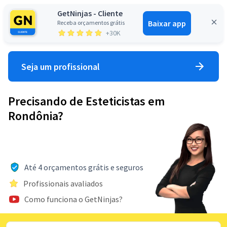
GetNinjas - Cliente
Baixar app
Receba orçamentos grátis
Entrar
+30K
Seja um profissional
Precisando de Esteticistas em
Rondônia?
Até 4 orçamentos grátis e seguros
Profissionais avaliados
Como funciona o GetNinjas?