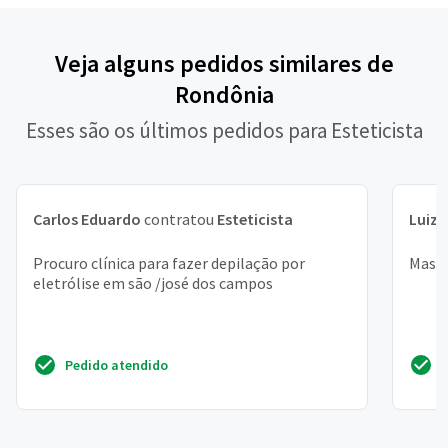
Veja alguns pedidos similares de
Rondônia
Esses são os últimos pedidos para Esteticista
Carlos Eduardo
contratou
Esteticista
Luiza
Procuro clínica para fazer depilação por
Massa
eletrólise em são /josé dos campos
Pedido atendido