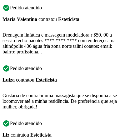
Pedido atendido
Maria Valentina
contratou
Esteticista
Drenagem linfática e massagem modeladora r $50, 00 a
sessão fecho pacotes **** **** **** com endereço : rua
altinópolis 406 água fria zona norte talini cotatos: email:
bairro: profissiona...
Pedido atendido
Luiza
contratou
Esteticista
Gostaria de contratar uma massagista que se disponha a se
locomover até a minha residência. De preferência que seja
mulher, obrigada!
Pedido atendido
Liz
contratou
Esteticista