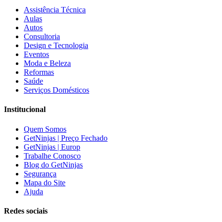
Assistência Técnica
Aulas
Autos
Consultoria
Design e Tecnologia
Eventos
Moda e Beleza
Reformas
Saúde
Serviços Domésticos
Institucional
Quem Somos
GetNinjas | Preço Fechado
GetNinjas | Europ
Trabalhe Conosco
Blog do GetNinjas
Segurança
Mapa do Site
Ajuda
Redes sociais