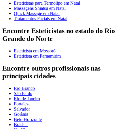
Esteticistas para Termolipo em Natal
Massagens Shiatsu em Natal
Quick Massage em Natal
Tratamentos Faciais em Natal
Encontre Esteticistas no estado do Rio
Grande do Norte
Esteticista em Mossoró
Esteticista em Parnamirim
Encontre outros profissionais nas
principais cidades
Rio Branco
São Paulo
Rio de Janeiro
Fortaleza
Salvador
Goiânia
Belo Horizonte
Brasília