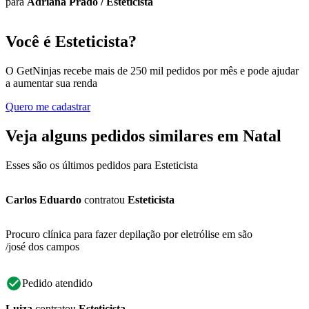
para
Adriana Prado
/
Esteticista
Você é Esteticista?
O GetNinjas recebe mais de 250 mil pedidos por mês e pode ajudar
a aumentar sua renda
Quero me cadastrar
Veja alguns pedidos similares em Natal
Esses são os últimos pedidos para Esteticista
Carlos Eduardo
contratou
Esteticista
Procuro clínica para fazer depilação por eletrólise em são
/josé dos campos
Pedido atendido
Luiza
contratou
Esteticista