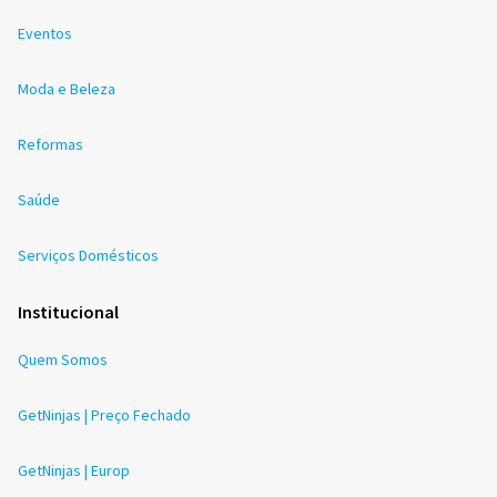
Eventos
Moda e Beleza
Reformas
Saúde
Serviços Domésticos
Institucional
Quem Somos
GetNinjas | Preço Fechado
GetNinjas | Europ