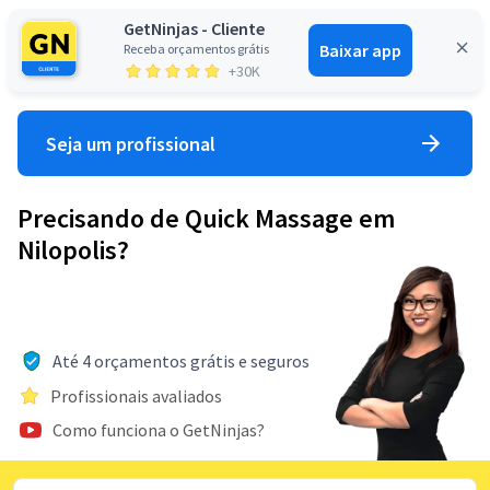
GetNinjas - Cliente
Baixar app
Receba orçamentos grátis
Entrar
+30K
Seja um profissional
Precisando de Quick Massage em
Nilopolis?
Até 4 orçamentos grátis e seguros
Profissionais avaliados
Como funciona o GetNinjas?