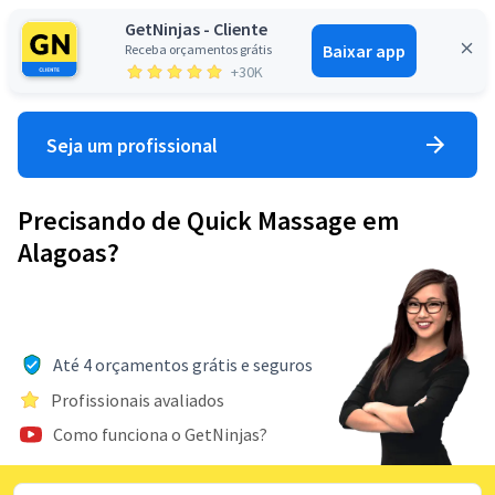
GetNinjas - Cliente
Baixar app
Receba orçamentos grátis
Entrar
+30K
Seja um profissional
Precisando de Quick Massage em
Alagoas?
Até 4 orçamentos grátis e seguros
Profissionais avaliados
Como funciona o GetNinjas?