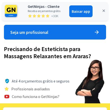
GetNinjas - Cliente
Baixar app
Receba orçamentos grátis
Entrar
+30K
Seja um profissional
Precisando de Esteticista para
Massagens Relaxantes em Araras?
Até 4 orçamentos grátis e seguros
Profissionais avaliados
Como funciona o GetNinjas?