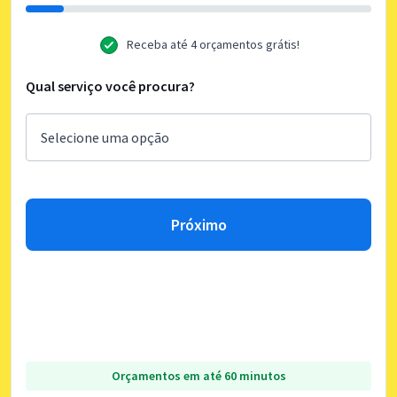
Receba até 4 orçamentos grátis!
Qual serviço você procura?
Próximo
Orçamentos em até 60 minutos