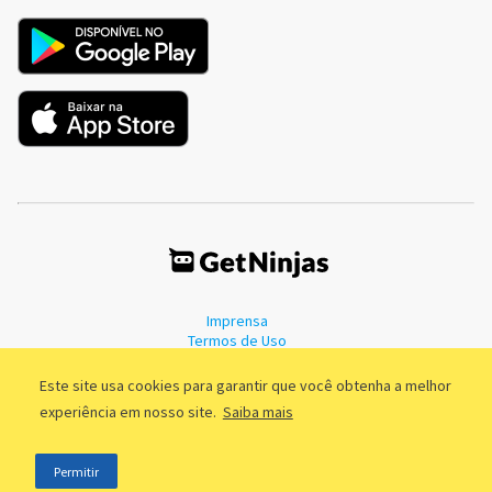
Imprensa
Termos de Uso
Política de Privacidade
Este site usa cookies para garantir que você obtenha a melhor
experiência em nosso site.
Saiba mais
©2011 - 2026, GetNinjas LTDA. CNPJ 55.744.877/0001-89 - Rua Dr.
Permitir
Fernandes Coelho, 85 - 3º andar - São Paulo/SP - Brasil