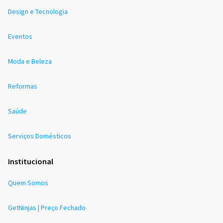
Design e Tecnologia
Eventos
Moda e Beleza
Reformas
Saúde
Serviços Domésticos
Institucional
Quem Somos
GetNinjas | Preço Fechado