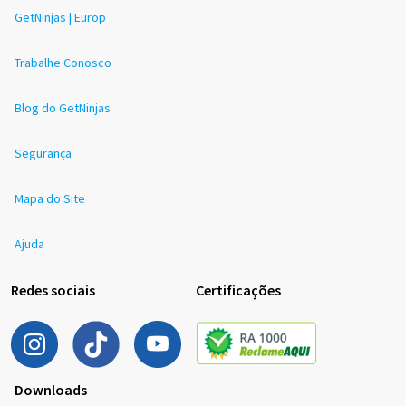
GetNinjas | Europ
Trabalhe Conosco
Blog do GetNinjas
Segurança
Mapa do Site
Ajuda
Redes sociais
Certificações
Downloads