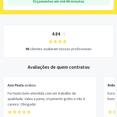
Orçamentos em até 60 minutos
4.84
/
5
96
clientes avaliaram nossos profissionais
Avaliações de quem contratou
Ana Paula
avaliou:
Rober
Fui muito bem atendida com um trabalho de
Excel
qualidade. Valeu a pena, orçamento grátis e não é
bom p
careiro. Obrigada!