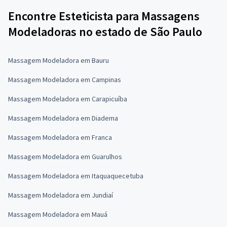
Encontre Esteticista para Massagens
Modeladoras no estado de São Paulo
Massagem Modeladora em Bauru
Massagem Modeladora em Campinas
Massagem Modeladora em Carapicuíba
Massagem Modeladora em Diadema
Massagem Modeladora em Franca
Massagem Modeladora em Guarulhos
Massagem Modeladora em Itaquaquecetuba
Massagem Modeladora em Jundiaí
Massagem Modeladora em Mauá