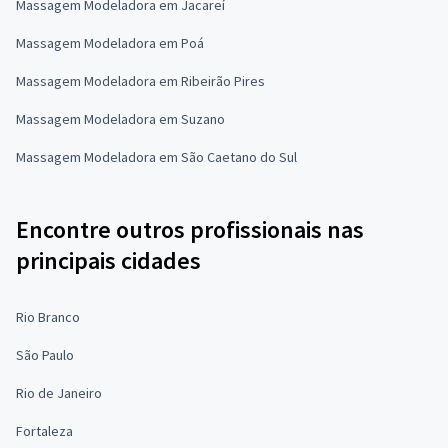
Massagem Modeladora em Jacareí
Massagem Modeladora em Poá
Massagem Modeladora em Ribeirão Pires
Massagem Modeladora em Suzano
Massagem Modeladora em São Caetano do Sul
Encontre outros profissionais nas
principais cidades
Rio Branco
São Paulo
Rio de Janeiro
Fortaleza