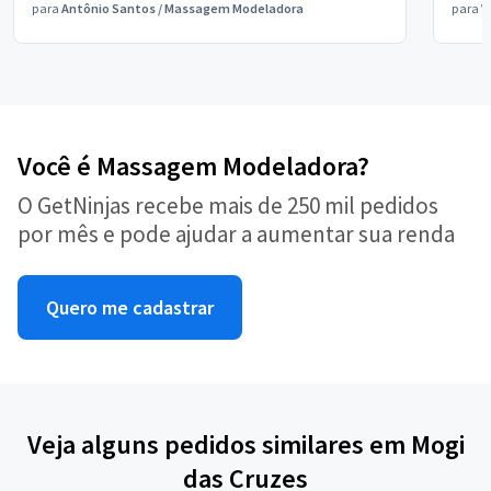
para
Antônio Santos
/
Massagem Modeladora
para
V
Você é Massagem Modeladora?
O GetNinjas recebe mais de 250 mil pedidos
por mês e pode ajudar a aumentar sua renda
Quero me cadastrar
Veja alguns pedidos similares em Mogi
das Cruzes