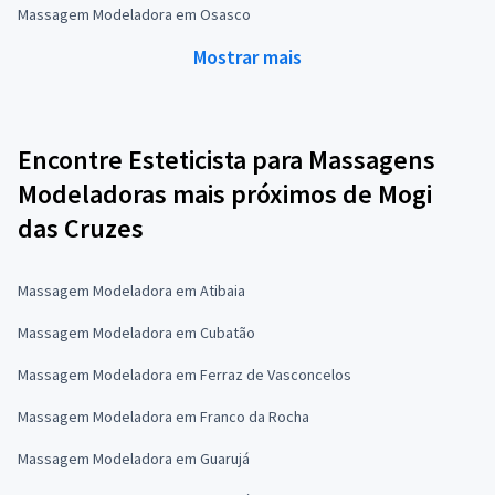
Massagem Modeladora em Osasco
Mostrar mais
Encontre Esteticista para Massagens
Modeladoras mais próximos de Mogi
das Cruzes
Massagem Modeladora em Atibaia
Massagem Modeladora em Cubatão
Massagem Modeladora em Ferraz de Vasconcelos
Massagem Modeladora em Franco da Rocha
Massagem Modeladora em Guarujá