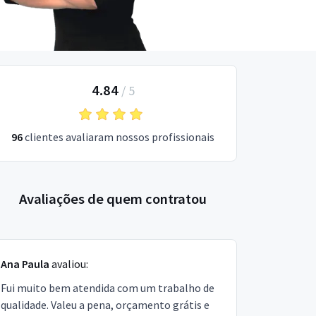
4.84
/
5
96
clientes avaliaram nossos profissionais
Avaliações de quem contratou
Ana Paula
avaliou:
Fui muito bem atendida com um trabalho de
qualidade. Valeu a pena, orçamento grátis e