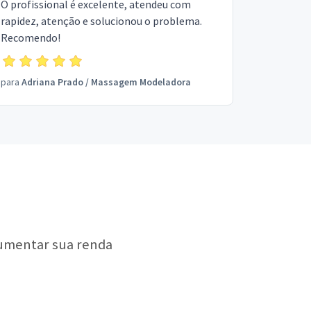
O profissional é excelente, atendeu com
rapidez, atenção e solucionou o problema.
Recomendo!
para
Adriana Prado
/
Massagem Modeladora
aumentar sua renda