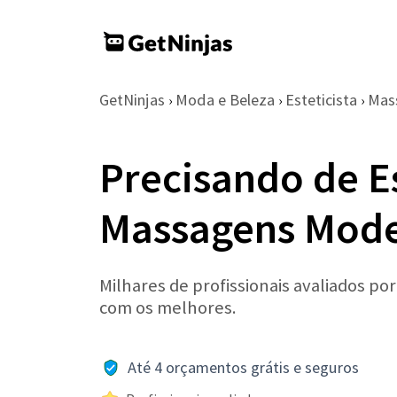
GetNinjas
Moda e Beleza
Esteticista
Mas
›
›
›
Precisando de Es
Massagens Model
Milhares de profissionais avaliados po
com os melhores.
Até 4 orçamentos grátis e seguros