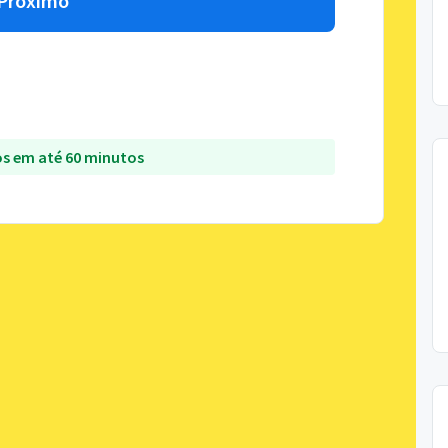
Próximo
s em até 60 minutos