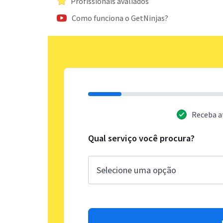
Profissionais avaliados
Como funciona o GetNinjas?
Receba a
Qual serviço você procura?