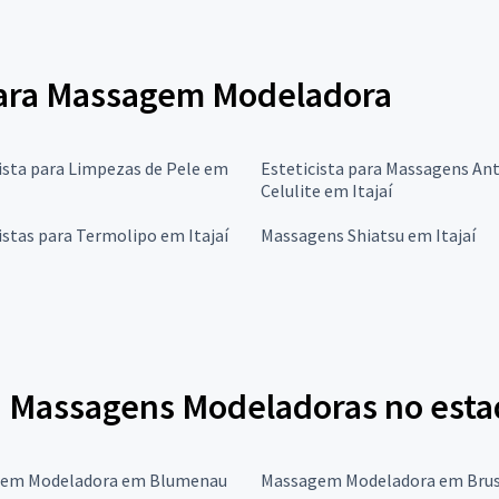
 para Massagem Modeladora
ista para Limpezas de Pele em
Esteticista para Massagens Ant
Celulite em Itajaí
istas para Termolipo em Itajaí
Massagens Shiatsu em Itajaí
ra Massagens Modeladoras no esta
em Modeladora em Blumenau
Massagem Modeladora em Bru