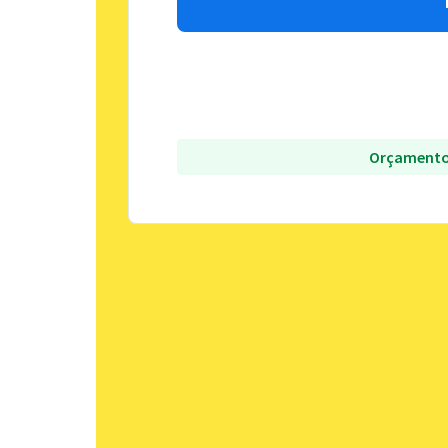
Orçamento