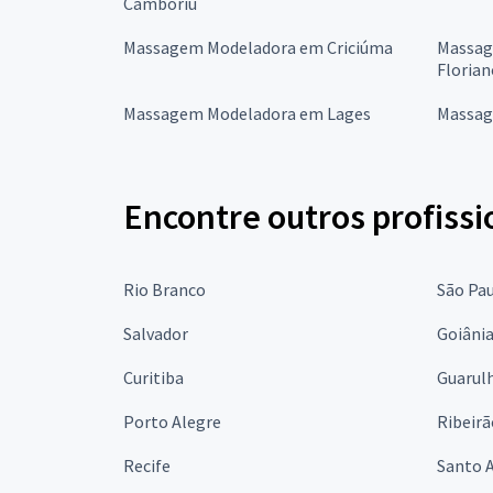
Camboriú
Massagem Modeladora em Criciúma
Massag
Florian
Massagem Modeladora em Lages
Massag
Encontre outros profissi
Rio Branco
São Pa
Salvador
Goiâni
Curitiba
Guarul
Porto Alegre
Ribeirã
Recife
Santo 