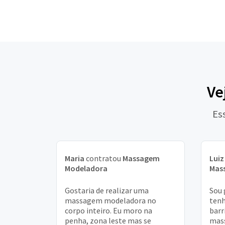
Ve
Es
Maria
contratou
Massagem
Luiz
Modeladora
Mas
Gostaria de realizar uma
Sou 
massagem modeladora no
tenh
corpo inteiro. Eu moro na
barr
penha, zona leste mas se
mas