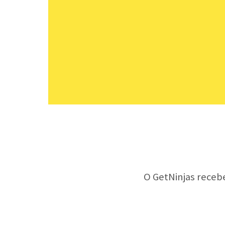
O GetNinjas receb