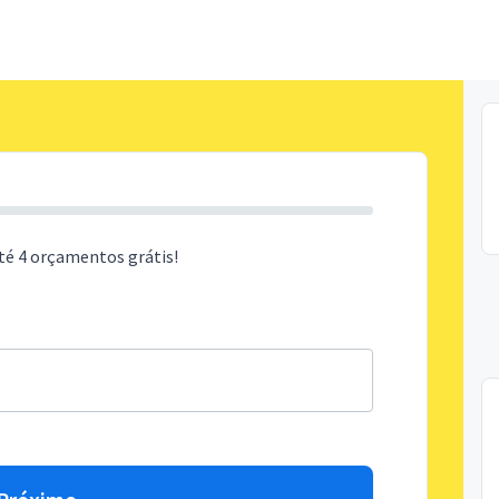
té 4 orçamentos grátis!