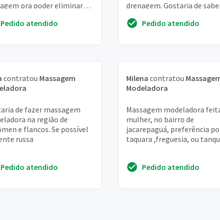
agem pra poder eliminar
drenagem. Gostaria de sabe
ouco a gordura e no meio
valor da sessão e se atende
Pedido atendido
Pedido atendido
minha pernas também tnt...
domicílio n...
a
contratou
Massagem
Milena
contratou
Massage
eladora
Modeladora
aria de fazer massagem
Massagem modeladora feit
ladora na região de
mulher, no bairro de
men e flancos. Se possível
jacarepaguá, preferência po
ente russa
taquara ,freguesia, ou tanq
Pedido atendido
Pedido atendido