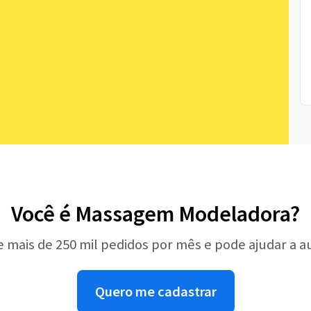
Você é Massagem Modeladora?
e mais de 250 mil pedidos por mês e pode ajudar a 
Quero me cadastrar