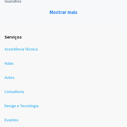
Guarulhos
Mostrar mais
Serviços
Assistência Técnica
Aulas
Autos
Consultoria
Design e Tecnologia
Eventos