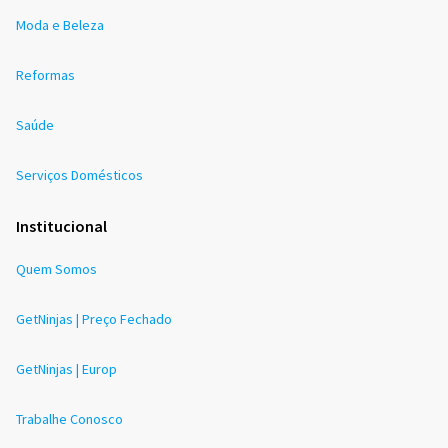
Moda e Beleza
Reformas
Saúde
Serviços Domésticos
Institucional
Quem Somos
GetNinjas | Preço Fechado
GetNinjas | Europ
Trabalhe Conosco