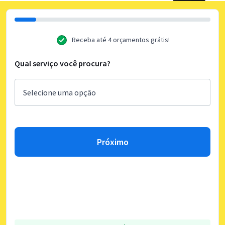
Receba até 4 orçamentos grátis!
Qual serviço você procura?
Próximo