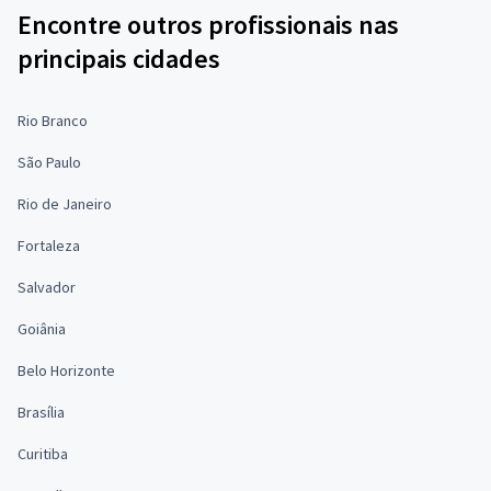
Encontre outros profissionais nas
principais cidades
Rio Branco
São Paulo
Rio de Janeiro
Fortaleza
Salvador
Goiânia
Belo Horizonte
Brasília
Curitiba