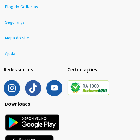
Blog do GetNinjas
Segurança
Mapa do Site
Ajuda
Redes sociais
Certificações
Downloads