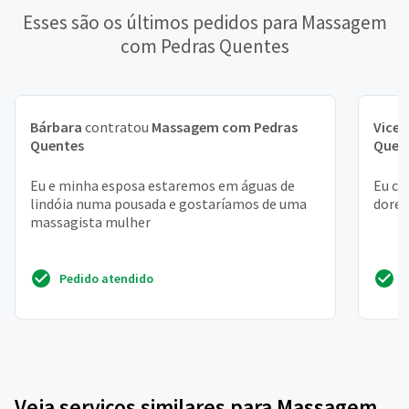
Esses são os últimos pedidos para Massagem
com Pedras Quentes
Bárbara
contratou
Massagem com Pedras
Vicen
Quentes
Quen
Eu e minha esposa estaremos em águas de
Eu ca
lindóia numa pousada e gostaríamos de uma
dores
massagista mulher
Pedido atendido
Veja serviços similares para Massagem