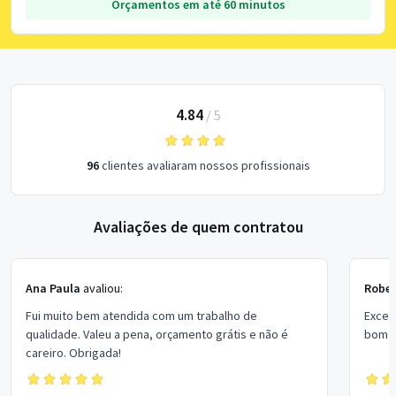
Orçamentos em até 60 minutos
4.84
/
5
96
clientes avaliaram nossos profissionais
Avaliações de quem contratou
Ana Paula
avaliou:
Rober
Fui muito bem atendida com um trabalho de
Excel
qualidade. Valeu a pena, orçamento grátis e não é
bom p
careiro. Obrigada!