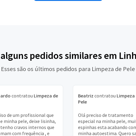
 alguns pedidos similares em Lin
Esses são os últimos pedidos para Limpeza de Pele
nardo
contratou
Limpeza de
Beatriz
contratou
Limpeza 
Pele
iso de um profissional que
Olá preciso de tratamento
e minha pele, deixe lisinha,
especial na minha pele, mui
 tenho cravos internos que
espinhas esta acabando co
amam com frequência , e
minha autoestima. Quero s