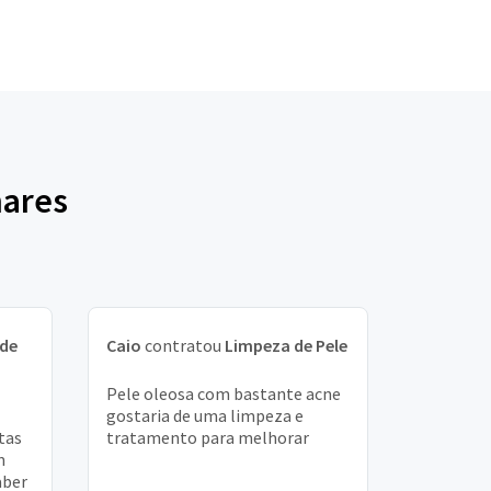
hares
de
Caio
contratou
Limpeza de Pele
Pele oleosa com bastante acne
gostaria de uma limpeza e
tas
tratamento para melhorar
m
aber