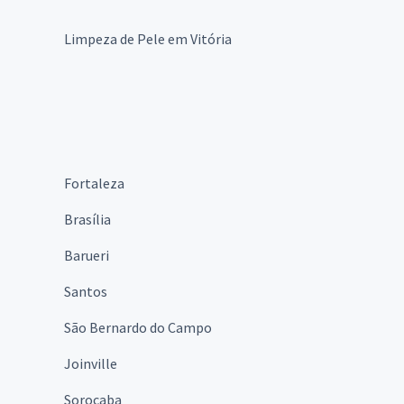
Limpeza de Pele em Vitória
Fortaleza
Brasília
Barueri
Santos
São Bernardo do Campo
Joinville
Sorocaba