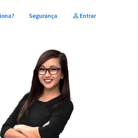
iona?
Segurança
Entrar