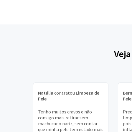
Veja
Natália
contratou
Limpeza de
Ber
Pele
Pele
Tenho muitos cravos e não
Prec
consigo mais retirar sem
limp
machucar o nariz, sem contar
pois
que minha pele tem estado mais
infl