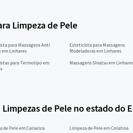
para Limpeza de Pele
ista para Massagens Anti
Esteticista para Massagens
e em Linhares
Modeladoras em Linhares
istas para Termolipo em
Massagens Shiatsu em Linhare
es
a Limpezas de Pele no estado do E
 de Pele em Cariacica
Limpeza de Pele em Colatina