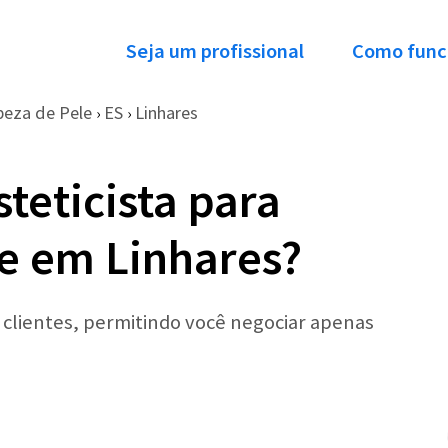
Seja um profissional
Como func
peza de Pele
ES
Linhares
›
›
teticista para
e em Linhares?
r clientes, permitindo você negociar apenas