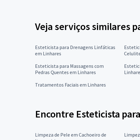
Veja serviços similares 
Esteticista para Drenagens Linfáticas
Estetic
em Linhares
Celulit
Esteticista para Massagens com
Estetic
Pedras Quentes em Linhares
Linhar
Tratamentos Faciais em Linhares
Encontre Esteticista par
Limpeza de Pele em Cachoeiro de
Limpeza