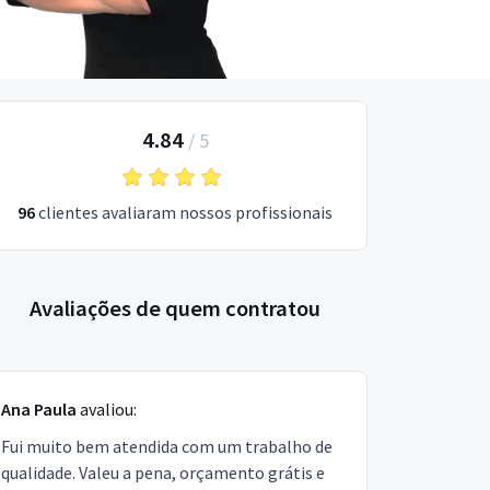
4.84
/
5
96
clientes avaliaram nossos profissionais
Avaliações de quem contratou
Ana Paula
avaliou:
Fui muito bem atendida com um trabalho de
qualidade. Valeu a pena, orçamento grátis e