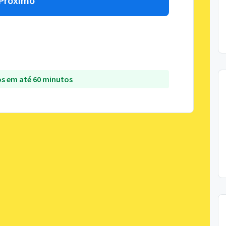
Próximo
s em até 60 minutos