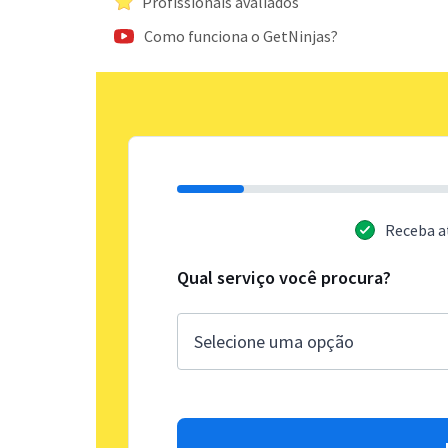
Profissionais avaliados
Como funciona o GetNinjas?
Receba a
Qual serviço você procura?