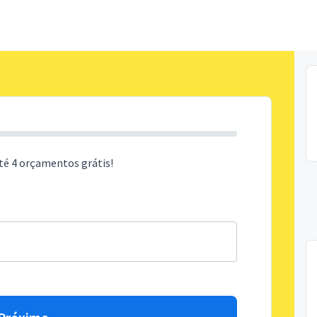
té 4 orçamentos grátis!