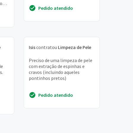
 o
Pedido atendido
e
Isis
contratou
Limpeza de Pele
Preciso de uma limpeza de pele
de
com extração de espinhas e
s.
cravos (incluindo aqueles
pontinhos pretos)
Pedido atendido