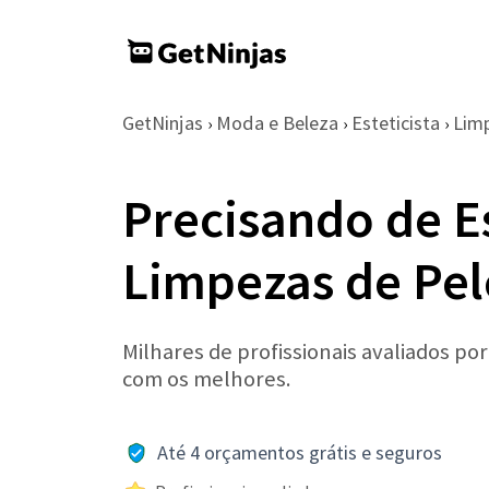
GetNinjas
Moda e Beleza
Esteticista
Lim
›
›
›
Precisando de Es
Limpezas de Pel
Milhares de profissionais avaliados po
com os melhores.
Até 4 orçamentos grátis e seguros