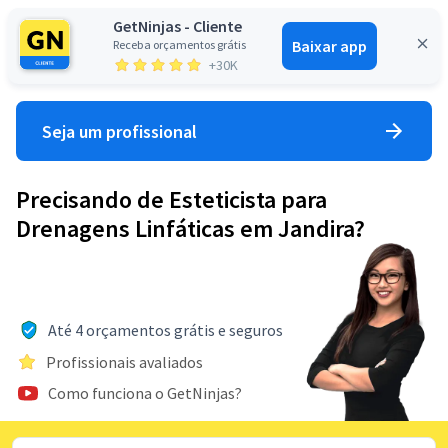
GetNinjas - Cliente
Baixar app
Receba orçamentos grátis
Entrar
+30K
Seja um profissional
Precisando de Esteticista para
Drenagens Linfáticas em Jandira?
Até 4 orçamentos grátis e seguros
Profissionais avaliados
Como funciona o GetNinjas?