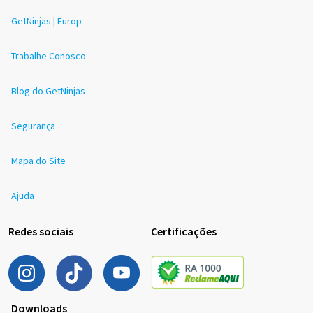
GetNinjas | Europ
Trabalhe Conosco
Blog do GetNinjas
Segurança
Mapa do Site
Ajuda
Redes sociais
Certificações
Downloads