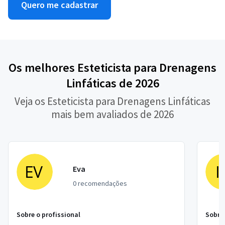
Quero me cadastrar
Os melhores Esteticista para Drenagens
Linfáticas de 2026
Veja os Esteticista para Drenagens Linfáticas
mais bem avaliados de 2026
Eva
0 recomendações
Sobre o profissional
Sobre 