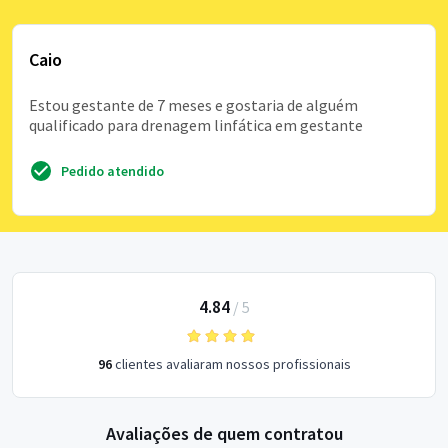
Caio
Estou gestante de 7 meses e gostaria de alguém
qualificado para drenagem linfática em gestante
Pedido atendido
4.84
/
5
96
clientes avaliaram nossos profissionais
Avaliações de quem contratou