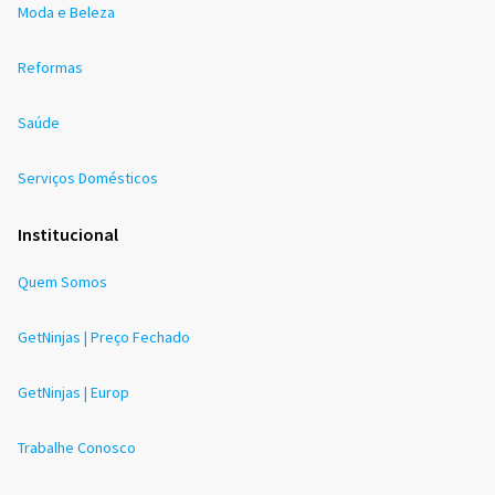
Moda e Beleza
Reformas
Saúde
Serviços Domésticos
Institucional
Quem Somos
GetNinjas | Preço Fechado
GetNinjas | Europ
Trabalhe Conosco