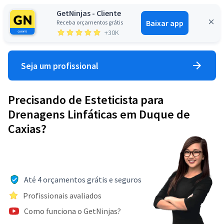
GetNinjas - Cliente
Baixar app
Receba orçamentos grátis
Entrar
+30K
Seja um profissional
Precisando de Esteticista para
Drenagens Linfáticas em Duque de
Caxias?
Até 4 orçamentos grátis e seguros
Profissionais avaliados
Como funciona o GetNinjas?