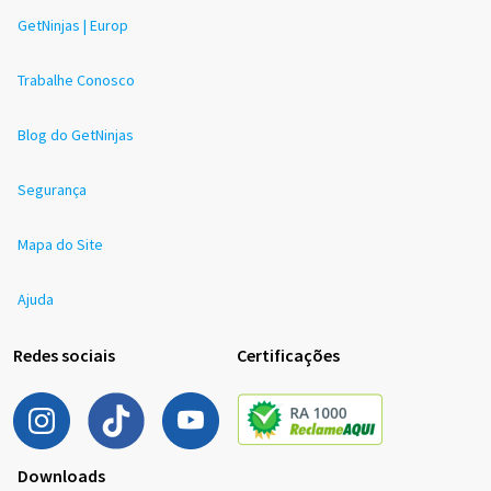
GetNinjas | Europ
Trabalhe Conosco
Blog do GetNinjas
Segurança
Mapa do Site
Ajuda
Redes sociais
Certificações
Downloads