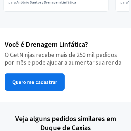
para
Antônio Santos
/
Drenagem Linfática
para
V
Você é Drenagem Linfática?
O GetNinjas recebe mais de 250 mil pedidos
por mês e pode ajudar a aumentar sua renda
Quero me cadastrar
Veja alguns pedidos similares em
Duque de Caxias