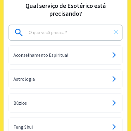
Qual serviço de Esotérico está
precisando?
Aconselhamento Espiritual
Astrologia
Búzios
Feng Shui