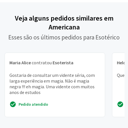
Veja alguns pedidos similares em
Americana
Esses são os últimos pedidos para Esotérico
Maria Alice
contratou
Esoterista
Heloí
Gostaria de consultar um vidente séria, com
Quero
larga experiência em magia. Não é magia
negra !!! eh magia. Uma vidente com muitos
anos de estudos
Pedido atendido