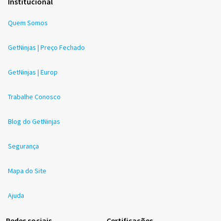
Institucional
Quem Somos
GetNinjas | Preço Fechado
GetNinjas | Europ
Trabalhe Conosco
Blog do GetNinjas
Segurança
Mapa do Site
Ajuda
Redes sociais
Certificações