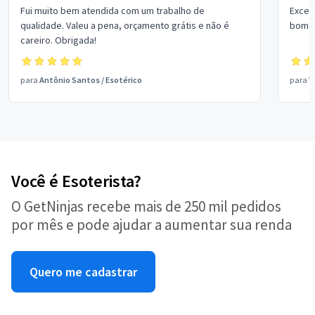
Fui muito bem atendida com um trabalho de
Excel
qualidade. Valeu a pena, orçamento grátis e não é
bom p
careiro. Obrigada!
para
Antônio Santos
/
Esotérico
para
V
Você é Esoterista?
O GetNinjas recebe mais de 250 mil pedidos
por mês e pode ajudar a aumentar sua renda
Quero me cadastrar