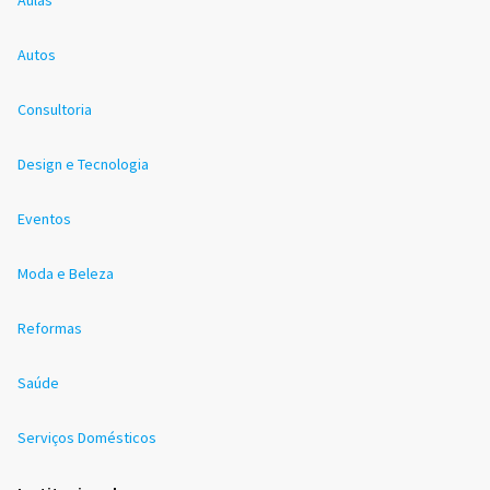
Autos
Consultoria
Design e Tecnologia
Eventos
Moda e Beleza
Reformas
Saúde
Serviços Domésticos