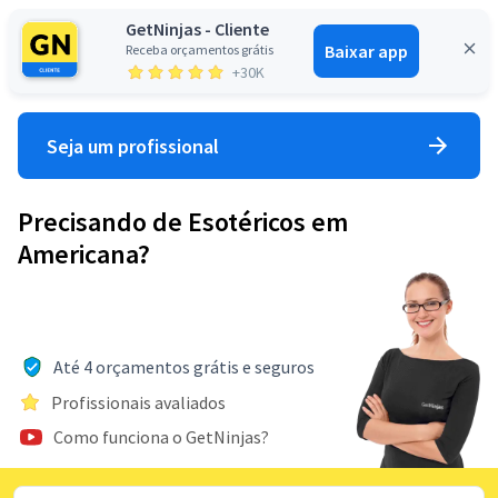
GetNinjas - Cliente
Baixar app
Receba orçamentos grátis
Entrar
+30K
Seja um profissional
Precisando de Esotéricos em
Americana?
Até 4 orçamentos grátis e seguros
Profissionais avaliados
Como funciona o GetNinjas?