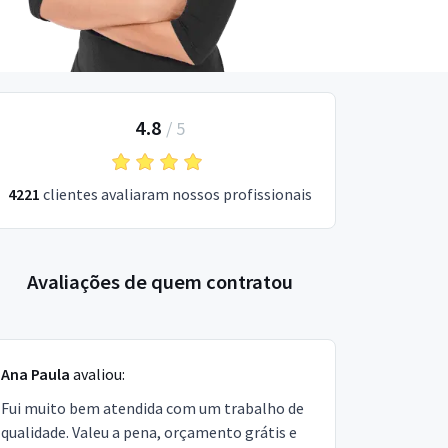
4.8
/
5
4221
clientes avaliaram nossos profissionais
Avaliações de quem contratou
Ana Paula
avaliou:
Fui muito bem atendida com um trabalho de
qualidade. Valeu a pena, orçamento grátis e