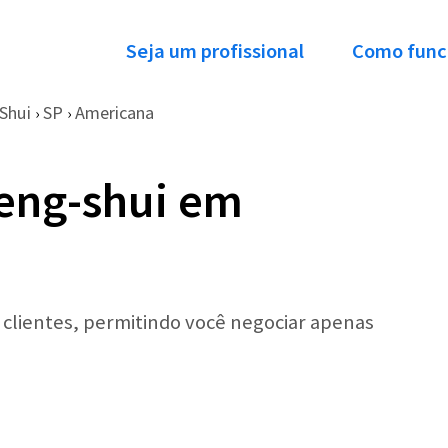
Seja um profissional
Como func
Shui
SP
Americana
›
›
eng-shui em
r clientes, permitindo você negociar apenas