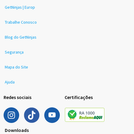
GetNinjas | Europ
Trabalhe Conosco
Blog do GetNinjas
Segurança
Mapa do Site
Ajuda
Redes sociais
Certificações
Downloads