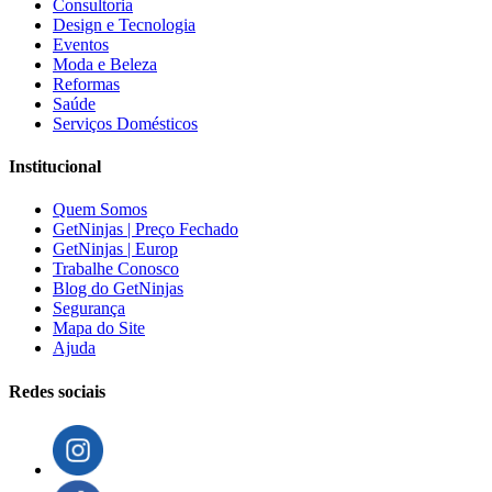
Consultoria
Design e Tecnologia
Eventos
Moda e Beleza
Reformas
Saúde
Serviços Domésticos
Institucional
Quem Somos
GetNinjas | Preço Fechado
GetNinjas | Europ
Trabalhe Conosco
Blog do GetNinjas
Segurança
Mapa do Site
Ajuda
Redes sociais