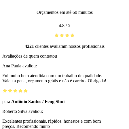
Orçamentos em até 60 minutos
4.8
/
5
4221
clientes avaliaram nossos profissionais
Avaliações de quem contratou
Ana Paula
avaliou:
Fui muito bem atendida com um trabalho de qualidade.
Valeu a pena, orçamento grátis e não é careiro. Obrigada!
para
Antônio Santos
/
Feng Shui
Roberto Silva
avaliou:
Excelentes profissionais, rápidos, honestos e com bom
preços. Recomendo muito