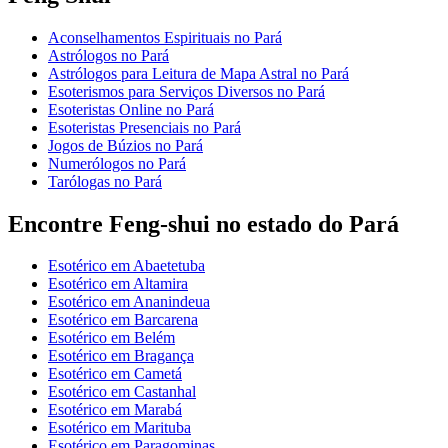
Aconselhamentos Espirituais no Pará
Astrólogos no Pará
Astrólogos para Leitura de Mapa Astral no Pará
Esoterismos para Serviços Diversos no Pará
Esoteristas Online no Pará
Esoteristas Presenciais no Pará
Jogos de Búzios no Pará
Numerólogos no Pará
Tarólogas no Pará
Encontre Feng-shui no estado do Pará
Esotérico em Abaetetuba
Esotérico em Altamira
Esotérico em Ananindeua
Esotérico em Barcarena
Esotérico em Belém
Esotérico em Bragança
Esotérico em Cametá
Esotérico em Castanhal
Esotérico em Marabá
Esotérico em Marituba
Esotérico em Paragominas