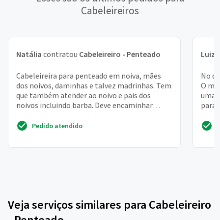
Cabeleireiros
Natália
contratou
Cabeleireiro - Penteado
Luiza
Cabeleireira para penteado em noiva, mães
No di
dos noivos, daminhas e talvez madrinhas. Tem
O meu
que também atender ao noivo e pais dos
uma t
noivos incluindo barba. Deve encaminhar
para 
fotos dos trabalhos r...
Pedido atendido
Veja serviços similares para Cabeleireiro
- Penteado