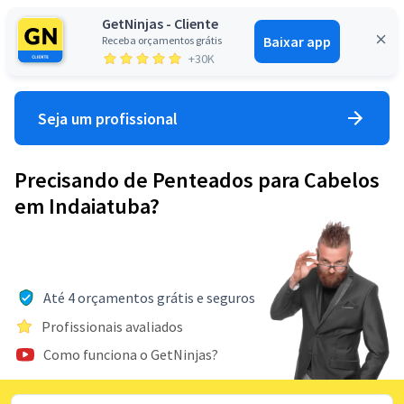
GetNinjas - Cliente
Baixar app
Receba orçamentos grátis
Entrar
+30K
Seja um profissional
Precisando de Penteados para Cabelos
em Indaiatuba?
Até 4 orçamentos grátis e seguros
Profissionais avaliados
Como funciona o GetNinjas?