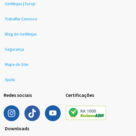
GetNinjas | Europ
Trabalhe Conosco
Blog do GetNinjas
Segurança
Mapa do Site
Ajuda
Redes sociais
Certificações
Downloads