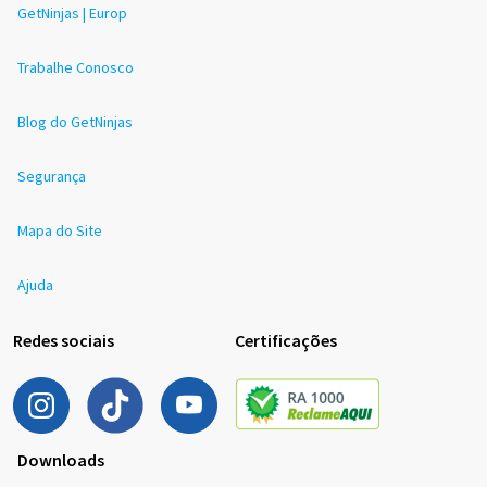
GetNinjas | Europ
Trabalhe Conosco
Blog do GetNinjas
Segurança
Mapa do Site
Ajuda
Redes sociais
Certificações
Downloads