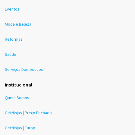
Eventos
Moda e Beleza
Reformas
Saúde
Serviços Domésticos
Institucional
Quem Somos
GetNinjas | Preço Fechado
GetNinjas | Europ