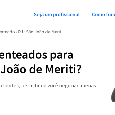
Seja um profissional
Como fun
enteado
RJ
São João de Meriti
›
›
enteados para
João de Meriti?
r clientes, permitindo você negociar apenas