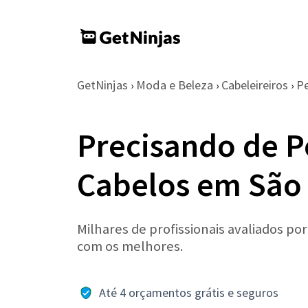
GetNinjas
Moda e Beleza
Cabeleireiros
P
›
›
›
Precisando de P
Cabelos em São 
Milhares de profissionais avaliados po
com os melhores.
Até 4 orçamentos grátis e seguros