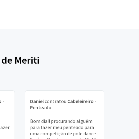
 de Meriti
o -
Daniel
contratou
Cabeleireiro -
Penteado
Bom dia!! procurando alguém
fazer
para fazer meu penteado para
uma competição de pole dance.