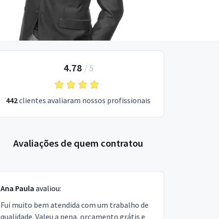
4.78
/
5
442
clientes avaliaram nossos profissionais
Avaliações de quem contratou
Ana Paula
avaliou:
Fui muito bem atendida com um trabalho de
qualidade. Valeu a pena, orçamento grátis e