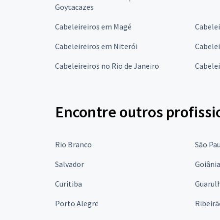
Goytacazes
Cabeleireiros em Magé
Cabelei
Cabeleireiros em Niterói
Cabelei
Cabeleireiros no Rio de Janeiro
Cabele
Encontre outros profissi
Rio Branco
São Pa
Salvador
Goiâni
Curitiba
Guarul
Porto Alegre
Ribeirã