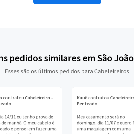
ns pedidos similares em São João
Esses são os últimos pedidos para Cabeleireiros
a
contratou
Cabeleireiro -
Kauê
contratou
Cabeleireir
teado
Penteado
ia 14/11 eu tenho prova de
Meu casamento será no
 de manhã. O meu cabelo é
domingo, dia 11/07 e quero 
eado e pensei em fazer uma
uma maquiagem com uma