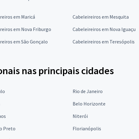
reiros em Maricá
Cabeleireiros em Mesquita
reiros em Nova Friburgo
Cabeleireiros em Nova Iguaçu
ireiros em São Gonçalo
Cabeleireiros em Teresópolis
onais nas principais cidades
ulo
Rio de Janeiro
a
Belo Horizonte
hos
Niterói
o Preto
Florianópolis