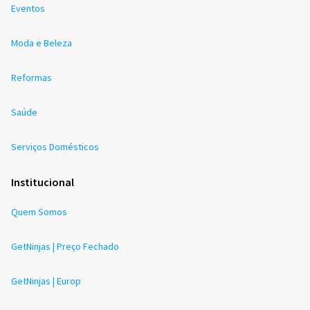
Eventos
Moda e Beleza
Reformas
Saúde
Serviços Domésticos
Institucional
Quem Somos
GetNinjas | Preço Fechado
GetNinjas | Europ