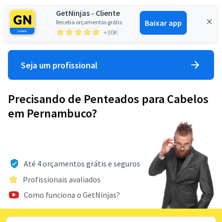
GetNinjas - Cliente
Baixar app
Receba orçamentos grátis
Entrar
+30K
Seja um profissional
Precisando de Penteados para Cabelos
em Pernambuco?
Até 4 orçamentos grátis e seguros
Profissionais avaliados
Como funciona o GetNinjas?