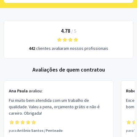
4.78
/
5
442
clientes avaliaram nossos profissionais
Avaliações de quem contratou
Ana Paula
avaliou:
Rober
Fui muito bem atendida com um trabalho de
Excel
qualidade. Valeu a pena, orçamento grátis e não é
bom p
careiro. Obrigada!
para
Antônio Santos
/
Penteado
para
V