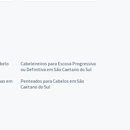
abelo
Cabeleireiros para Escova Progressiva
ou Definitiva em São Caetano do Sul
chas em
Penteados para Cabelos em São
Caetano do Sul