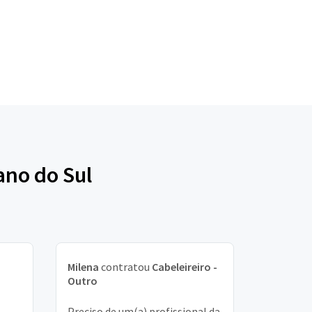
ano do Sul
Milena
contratou
Cabeleireiro -
Outro
Preciso de um(a) profissional da