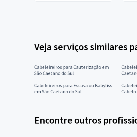
Veja serviços similares p
Cabeleireiros para Cauterização em
Cabelei
São Caetano do Sul
Caetano
Cabeleireiros para Escova ou Babyliss
Cabelei
em São Caetano do Sul
Cabelo
Encontre outros profissi