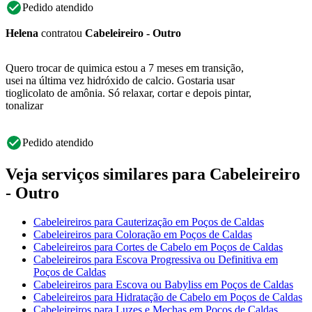
Pedido atendido
Helena
contratou
Cabeleireiro - Outro
Quero trocar de quimica estou a 7 meses em transição,
usei na última vez hidróxido de calcio. Gostaria usar
tioglicolato de amônia. Só relaxar, cortar e depois pintar,
tonalizar
Pedido atendido
Veja serviços similares para Cabeleireiro
- Outro
Cabeleireiros para Cauterização em Poços de Caldas
Cabeleireiros para Coloração em Poços de Caldas
Cabeleireiros para Cortes de Cabelo em Poços de Caldas
Cabeleireiros para Escova Progressiva ou Definitiva em
Poços de Caldas
Cabeleireiros para Escova ou Babyliss em Poços de Caldas
Cabeleireiros para Hidratação de Cabelo em Poços de Caldas
Cabeleireiros para Luzes e Mechas em Poços de Caldas