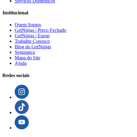
Serviços Domésticos
Institucional
Quem Somos
GetNinjas | Preço Fechado
GetNinjas | Europ
Trabalhe Conosco
Blog do GetNinjas
Segurança
Mapa do Site
Ajuda
Redes sociais