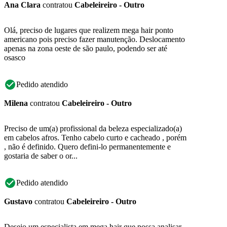
Ana Clara
contratou
Cabeleireiro - Outro
Olá, preciso de lugares que realizem mega hair ponto
americano pois preciso fazer manutenção. Deslocamento
apenas na zona oeste de são paulo, podendo ser até
osasco
Pedido atendido
Milena
contratou
Cabeleireiro - Outro
Preciso de um(a) profissional da beleza especializado(a)
em cabelos afros. Tenho cabelo curto e cacheado , porém
, não é definido. Quero defini-lo permanentemente e
gostaria de saber o or...
Pedido atendido
Gustavo
contratou
Cabeleireiro - Outro
Desejo um especialista em mega hair que possa analisar