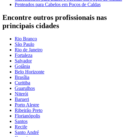
Penteados para Cabelos em Poços de Caldas
Encontre outros profissionais nas
principais cidades
Rio Branco
São Paulo
Rio de Janeiro
Fortaleza
Salvador
Goiânia
Belo Horizonte
Brasília
Curitiba
Guarulhos
Niterói
Barueri
Porto Alegre
Ribeirão Preto
Florianópolis
Santos
Recife
Santo André