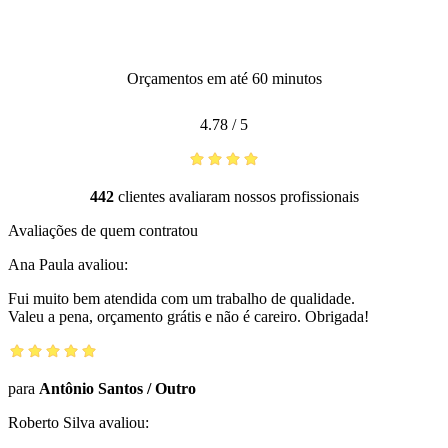
Orçamentos em até 60 minutos
4.78
/
5
442
clientes avaliaram nossos profissionais
Avaliações de quem contratou
Ana Paula
avaliou:
Fui muito bem atendida com um trabalho de qualidade.
Valeu a pena, orçamento grátis e não é careiro. Obrigada!
para
Antônio Santos
/
Outro
Roberto Silva
avaliou: