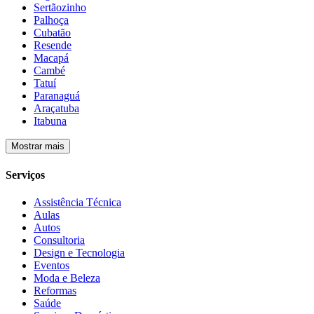
Sertãozinho
Palhoça
Cubatão
Resende
Macapá
Cambé
Tatuí
Paranaguá
Araçatuba
Itabuna
Mostrar mais
Serviços
Assistência Técnica
Aulas
Autos
Consultoria
Design e Tecnologia
Eventos
Moda e Beleza
Reformas
Saúde